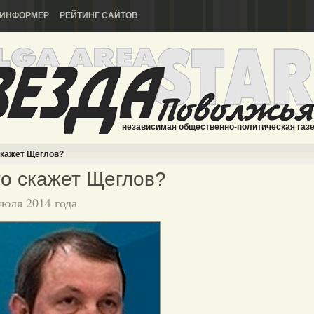
ИНФОРМЕР
РЕЙТИНГ САЙТОВ
независимая общественно-политическая газ
скажет Щеглов?
о скажет Щеглов?
июля 2014 года