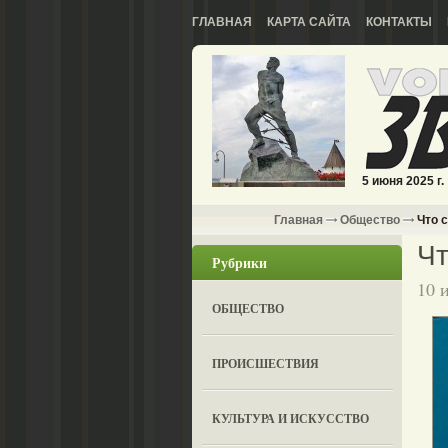
ГЛАВНАЯ
КАРТА САЙТА
КОНТАКТЫ
5 июня 2025 г.
Главная
Общество
Что 
Чт
Рубрики
10 
ОБЩЕСТВО
ПРОИСШЕСТВИЯ
КУЛЬТУРА И ИСКУССТВО