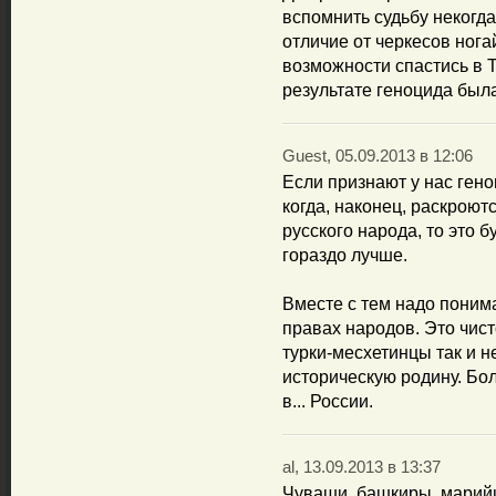
вспомнить судьбу некогд
отличие от черкесов ног
возможности спастись в 
результате геноцида был
Guest, 05.09.2013 в 12:06
Если признают у нас гено
когда, наконец, раскрою
русского народа, то это б
гораздо лучше.
Вместе с тем надо понима
правах народов. Это чис
турки-месхетинцы так и н
историческую родину. Бо
в... России.
al, 13.09.2013 в 13:37
Чуваши, башкиры, марийц