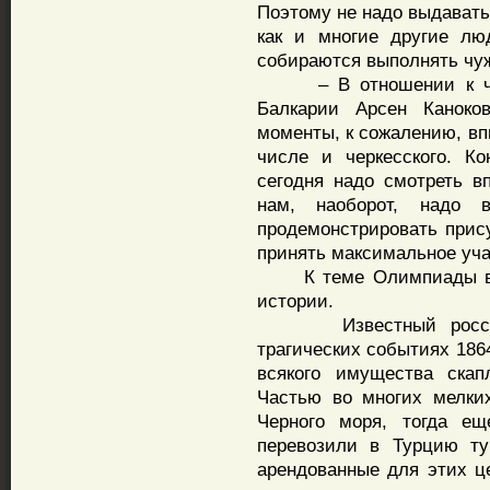
Поэтому не надо выдавать
как и многие другие лю
собираются выполнять чуж
– В отношении к черк
Балкарии Арсен Каноков
моменты, к сожалению, вп
числе и черкесского. Ко
сегодня надо смотреть в
нам, наоборот, надо 
продемонстрировать прис
принять максимальное уч
К теме Олимпиады верн
истории.
Известный российск
трагических событиях 186
всякого имущества скап
Частью во многих мелких
Черного моря, тогда е
перевозили в Турцию ту
арендованные для этих ц