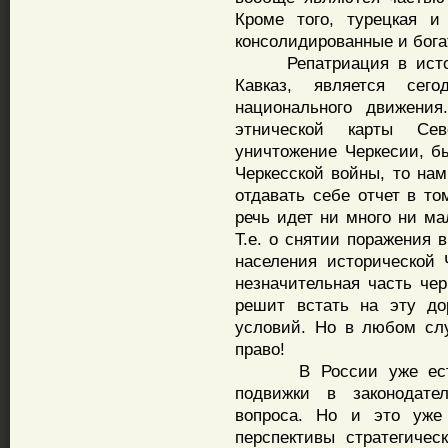
Кроме того, турецкая и
консолидированные и бог
Репатриация в историч
Кавказ, является сего
национального движения
этнической карты Сев
уничтожение Черкесии, 
Черкесской войны, то нам
отдавать себе отчет в то
речь идет ни много ни ма
Т.е. о снятии поражения 
населения исторической 
незначительная часть чер
решит встать на эту до
условий. Но в любом сл
право!
В России уже есть се
подвижки в законодате
вопроса. Но и это уже
перспективы стратегичес