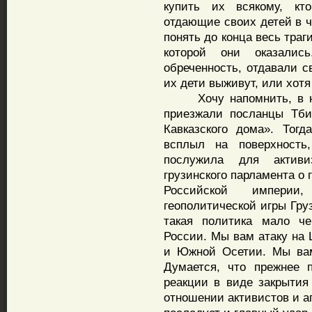
купить их всякому, кт
отдающие своих детей в ч
понять до конца весь траг
которой они оказалис
обреченность, отдавали с
их дети выживут, или хотя
Хочу напомнить, в нач
приезжали посланцы Тби
Кавказского дома». Тог
всплыл на поверхность,
послужила для активи
грузинского парламента о 
Российской империи
геополитической игры Гру
такая политика мало че
России. Мы вам атаку на 
и Южной Осетии. Мы вам
Думается, что прежнее 
реакции в виде закрытия 
отношении активистов и аг