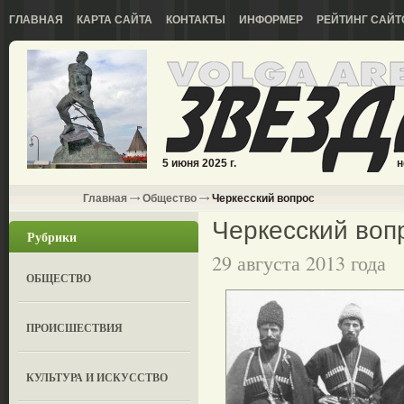
ГЛАВНАЯ
КАРТА САЙТА
КОНТАКТЫ
ИНФОРМЕР
РЕЙТИНГ САЙТ
5 июня 2025 г.
н
Главная
Общество
Черкесский вопрос
Черкесский воп
Рубрики
29 августа 2013 года
ОБЩЕСТВО
ПРОИСШЕСТВИЯ
КУЛЬТУРА И ИСКУССТВО