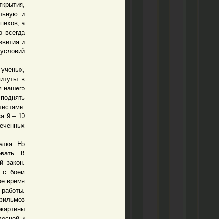
ткрытия,
льную и
пехов, а
о всегда
звития и
 условий
ученых,
титуты в
м нашего
поднять
листами.
а 9 – 10
печенных
атка. Но
вать. В
й закон.
и с боем
ое время
 работы.
 фильмов
окартины
весной и