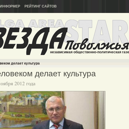
ИНФОРМЕР
РЕЙТИНГ САЙТОВ
независимая общественно-политическая газ
веком делает культура
ловеком делает культура
ноября 2012 года