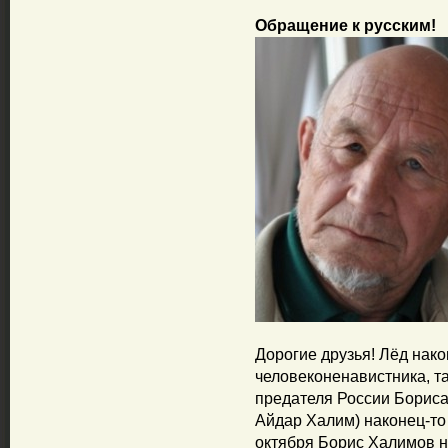
Обращение к русским!
Дорогие друзья! Лёд нако
человеконенавистника, т
предателя России Бориса
Айдар Халим) наконец-то
октября Борис Халимов 