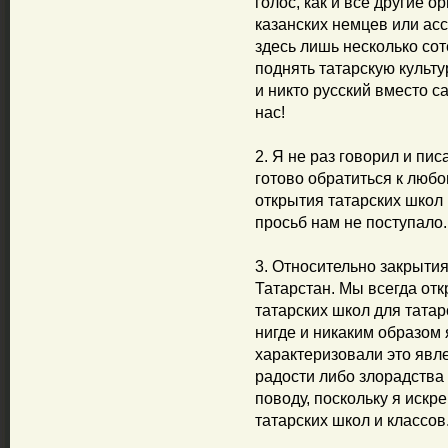
голос, как и все другие 
казанских немцев или асс
здесь лишь несколько соте
поднять татарскую культу
и никто русский вместо с
нас!
2. Я не раз говорил и пи
готово обратиться к люб
открытия татарских школ 
просьб нам не поступало.
3. Относительно закрытия
Татарстан. Мы всегда от
татарских школ для татар
нигде и никаким образом 
характеризовали это явл
радости либо злорадства 
поводу, поскольку я искр
татарских школ и классов