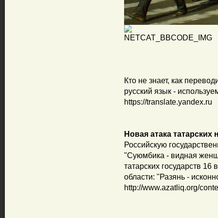
Кто не знает, как перевод
русский язык - использу
https://translate.yandex.ru
Новая атака татарских
Российскую государствен
"Суюмбика - видная женщ
татарских государств 16 
области: "Разянь - исконн
http://www.azatliq.org/cont