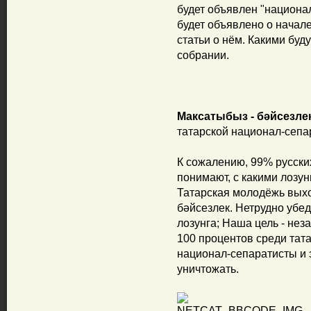
будет объявлен "национа
будет объявлено о начале
статьи о нём. Какими буду
собрании.
Максатыбыз - бәйсезлек
татарской национал-сепа
К сожалению, 99% русских
понимают, с какими лозу
Татарская молодёжь выхо
бәйсезлек. Нетрудно убед
лозунга; Наша цель - нез
100 процентов среди тат
национал-сепаратисты и 
уничтожать.