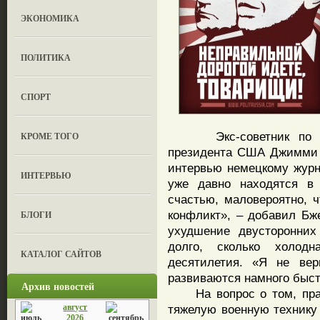
ЭКОНОМИКА
ПОЛИТИКА
СПОРТ
Экс-советник по нац
КРОМЕ ТОГО
президента США Джимми 
интервью немецкому журн
ИНТЕРВЬЮ
уже давно находятся в 
счастью, маловероятно, ч
конфликт», – добавил Бж
БЛОГИ
ухудшение двусторонних
долго, сколько холод
КАТАЛОГ САЙТОВ
десятилетия. «Я не вер
развиваются намного быст
Архив новостей
На вопрос о том, прав
август
тяжелую военную технику
2026