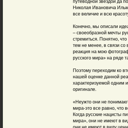
путеводной звездой да п
Николая Ивановича Ильм
все величие и всю красот
Конечно, мы описали иде
– своеобразной мечты рус
стремиться. Понятно, что
тем не менее, в связи с
реакция на мою фотограф
русского мира» на ряде т
Поэтому переходим ко вт
нашей оценке данной реа
характеризуемой одним и
оригинале.
«Неужто они не понимают,
мира-это все равно, что
Когда русские нацисты пи
мира», они не имеют в ви
они не имеют в виду цен