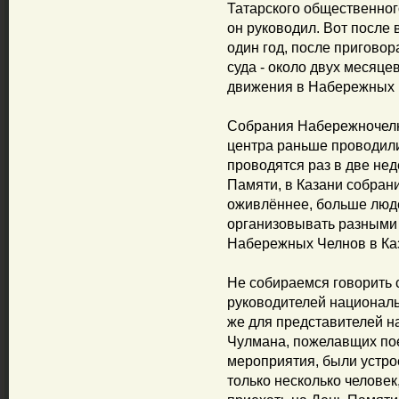
Татарского общественно
он руководил. Вот после
один год, после пригово
суда - около двух месяц
движения в Набережных 
Собрания Набережночелн
центра раньше проводил
проводятся раз в две нед
Памяти, в Казани собран
оживлённее, больше люд
организовывать разными п
Набережных Челнов в Ка
Не собираемся говорить 
руководителей националь
же для представителей н
Чулмана, пожелавщих пое
мероприятия, были устро
только несколько человек