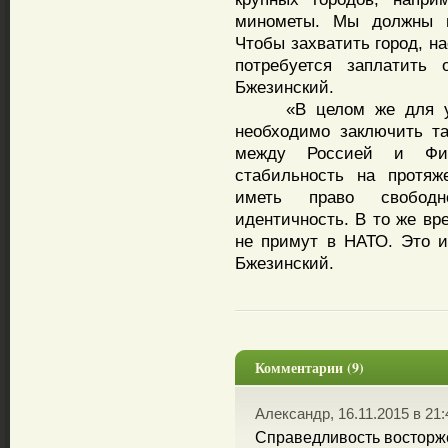
минометы. Мы должны п
Чтобы захватить город, на
потребуется заплатить 
Бжезинский.
«В целом же для урег
необходимо заключить та
между Россией и Фи
стабильность на протяж
иметь право свобод
идентичность. В то же вр
не примут в НАТО. Это 
Бжезинский.
Комментарии (9)
Александр, 16.11.2015 в 21:
Справедливость восторже