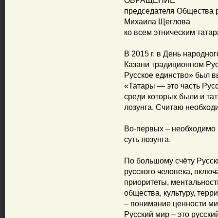
ОБРАЩЕНИЕ
председателя Общества р
Михаила Щеглова
ко всем этническим тата
В 2015 г. в День народно
Казани традиционном Рус
Русское единство» был в
«Татары — это часть Русс
среди которых были и тат
лозунга. Считаю необход
Во-первых – необходимо 
суть лозунга.
По большому счёту Русск
русского человека, включ
приоритеты, ментальност
общества, культуру, терр
– понимание ценности ми
Русский мир – это русски