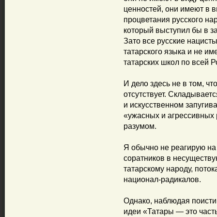
ценностей, они имеют в в
процветания русского нар
который выступил бы в за
Зато все русские нацист
татарского языка и не им
татарских школ по всей Р
И дело здесь не в том, ч
отсутствует. Складываетс
и искусственном запугив
«ужасных и агрессивных 
разумом.
Я обычно не реагирую на
соратников в несуществ
татарскому народу, пото
национал-радикалов.
Однако, наблюдая поисти
идеи «Татары — это часть