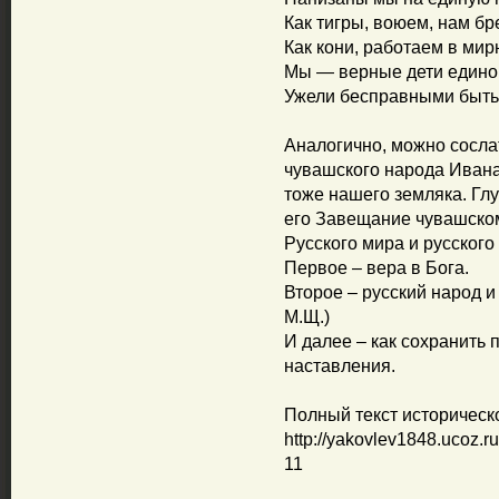
Как тигры, воюем, нам бр
Как кони, работаем в мир
Мы — верные дети едино
Ужели бесправными быт
Аналогично, можно сосла
чувашского народа Ивана
тоже нашего земляка. Гл
его Завещание чувашском
Русского мира и русского
Первое – вера в Бога.
Второе – русский народ и
М.Щ.)
И далее – как сохранить
наставления.
Полный текст историческ
http://yakovlev1848.ucoz.
11