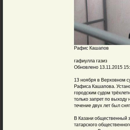
Рафис Кашапов
гафиулла газиз
Обновлено 13.11.2015 15
13 ноября в Верховном с
Рафиса Кашапова. Уста
городским судом трёхлет
только запрет по выходу 
течение двух лет был снят
В Казани общественный 
татарского общественног