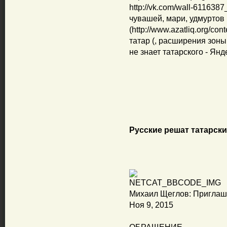
http://vk.com/wall-611638
чувашей, мари, удмуртов
(http://www.azatliq.org/con
татар (, расширения зоны
не знает татарского - Янде
Русские решат татарск
Михаил Щеглов: Приглаш
Ноя 9, 2015