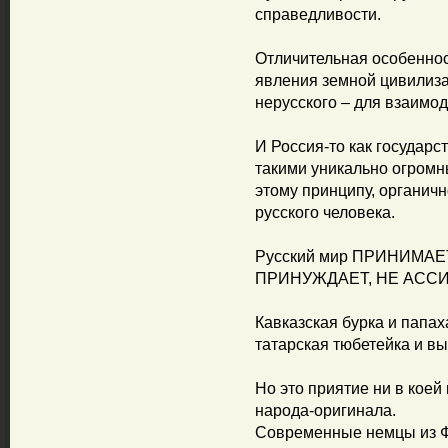
справедливости.
Отличительная особеннос
явления земной цивилизац
нерусского – для взаимод
И Россия-то как государ
такими уникально огром
этому принципу, органичн
русского человека.
Русский мир ПРИНИМАЕ
ПРИНУЖДАЕТ, НЕ АСС
Кавказская бурка и папах
татарская тюбетейка и вы
Но это приятие ни в кое
народа-оригинала.
Современные немцы из ФР