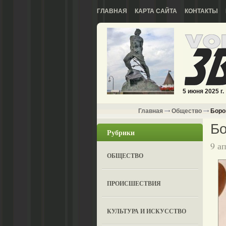
ГЛАВНАЯ
КАРТА САЙТА
КОНТАКТЫ
5 июня 2025 г.
Главная
Общество
Боро
Бо
Рубрики
9 а
ОБЩЕСТВО
ПРОИСШЕСТВИЯ
КУЛЬТУРА И ИСКУССТВО