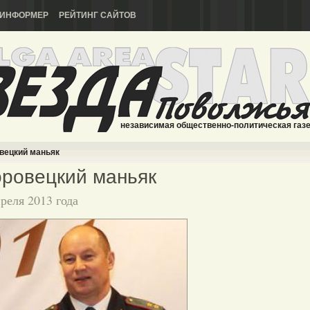
ИНФОРМЕР
РЕЙТИНГ САЙТОВ
независимая общественно-политическая газ
вецкий маньяк
ровецкий маньяк
преля 2013 года