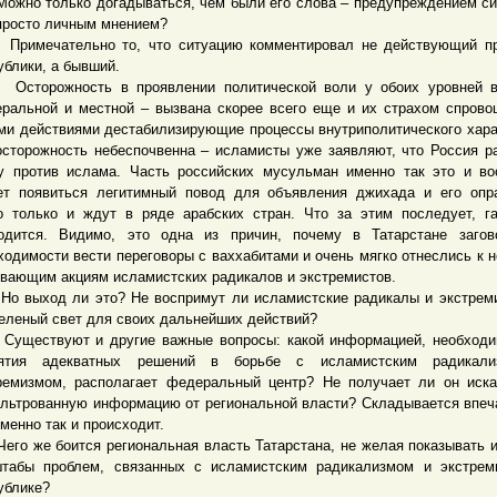
о только догадываться, чем были его слова – предупреждением с
просто личным мнением?
ечательно то, что ситуацию комментировал не действующий пр
ублики, а бывший.
орожность в проявлении политической воли у обоих уровней в
ральной и местной – вызвана скорее всего еще и их страхом спрово
ми действиями дестабилизирующие процессы внутриполитического хара
осторожность небеспочвенна – исламисты уже заявляют, что Россия р
у против ислама. Часть российских мусульман именно так это и во
т появиться легитимный повод для объявления джихада и его опр
о только и ждут в ряде арабских стран. Что за этим последует, г
одится. Видимо, это одна из причин, почему в Татарстане загов
ходимости вести переговоры с ваххабитами и очень мягко отнеслись к 
вающим акциям исламистских радикалов и экстремистов.
ыход ли это? Не воспримут ли исламистские радикалы и экстреми
зеленый свет для своих дальнейших действий?
ствуют и другие важные вопросы: какой информацией, необходи
нятия адекватных решений в борьбе с исламистским радикал
ремизмом, располагает федеральный центр? Не получает ли он иск
льтрованную информацию от региональной власти? Складывается впеч
именно так и происходит.
 же боится региональная власть Татарстана, не желая показывать 
табы проблем, связанных с исламистским радикализмом и экстрем
ублике?