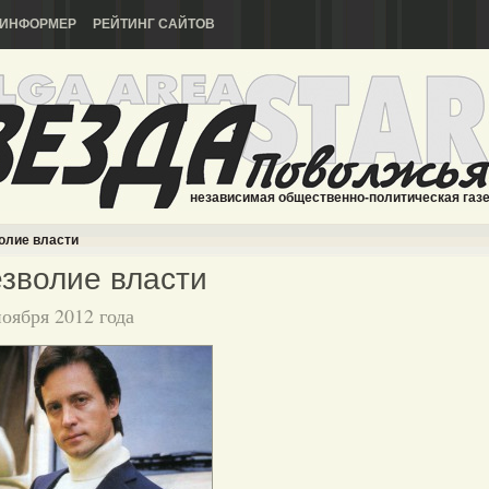
ИНФОРМЕР
РЕЙТИНГ САЙТОВ
независимая общественно-политическая газ
олие власти
зволие власти
ноября 2012 года