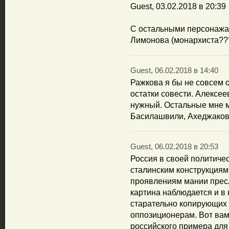
Guest, 03.02.2018 в 20:39
С остальными персонажам
Лимонова (монархиста??
Guest, 06.02.2018 в 14:40
Ражкова я бы не совсем о
остатки совести. Алексее
нужный. Остальные мне м
Басилашвили, Ахеджаков
Guest, 06.02.2018 в 20:53
Россия в своей политиче
сталинским конструкциям:
проявлениям мании пресл
картина наблюдается и в
старательно копирующих 
оппозиционерам. Вот ва
российского примера для