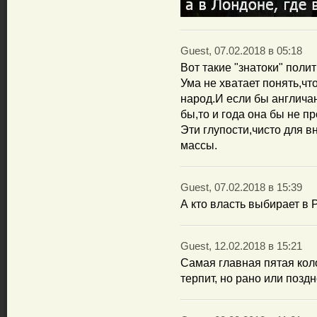
Guest, 07.02.2018 в 05:18
Вот такие "знатоки" поли
Ума не хватает понять,чт
народ.И если бы англич
бы,то и года она бы не п
Эти глупости,чисто для 
массы.
Guest, 07.02.2018 в 15:39
А кто власть выбирает в
Guest, 12.02.2018 в 15:21
Самая главная пятая коло
терпит, но рано или позд