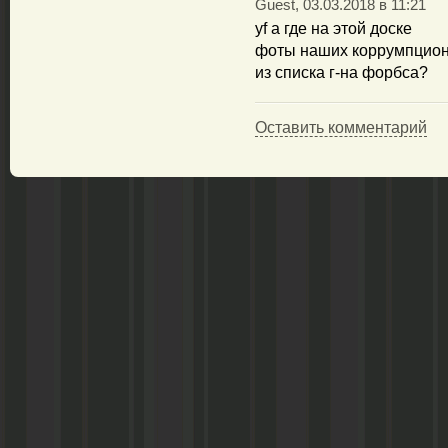
Guest, 03.03.2018 в 11:21
yf а где на этой доске
фоты наших коррумпцио
из списка г-на форбса?
Оставить комментарий