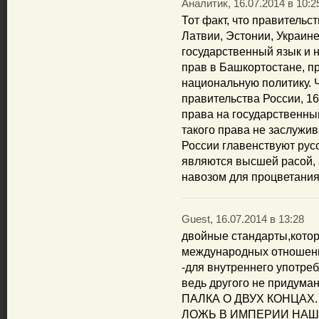
Аналитик, 16.07.2014 в 10:2
Тот факт, что правительс
Латвии, Эстонии, Украине
государственный язык и 
прав в Башкортостане, п
национальную политику. 
правительства России, 1
права на государственны
такого права не заслужив
России главенствуют рус
являются высшей расой, 
навозом для процветания
Guest, 16.07.2014 в 13:28
двойные стандарты,котор
международных отношен
-для внутреннего употреб
ведь другого не придуман
ПАЛКА О ДВУХ КОНЦАХ.
ЛОЖЬ В ИМПЕРИИ НАШ