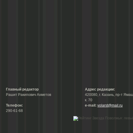
Главный редактор
Адрес редакции:
Рашит Ракипович Ахметов
420080, г. Казань, пр-т Ямаш
к. 70
Телефон:
е-mail:
volarst@mail.ru
290-61-68