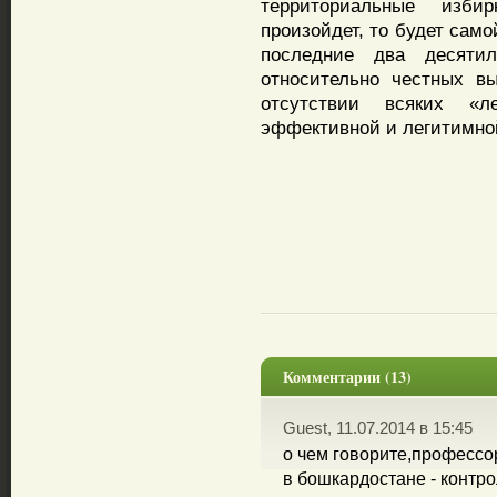
территориальные изб
произойдет, то будет сам
последние два десяти
относительно честных в
отсутствии всяких «л
эффективной и легитимной
Комментарии (13)
Guest, 11.07.2014 в 15:45
о чем говорите,профессо
в бошкардостане - контр