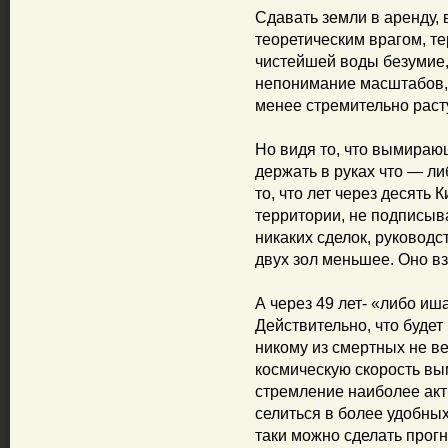
Сдавать земли в аренду, 
теоретическим врагом, т
чистейшей воды безумие
непонимание масштабов, 
менее стремительно раст
Но видя то, что вымираю
держать в руках что — ли
то, что лет через десять 
территории, не подписыва
никаких сделок, руководс
двух зол меньшее. Оно вз
А через 49 лет- «либо иш
Действительно, что будет
никому из смертных не в
космическую скорость вы
стремление наиболее акт
селиться в более удобны
таки можно сделать прогн