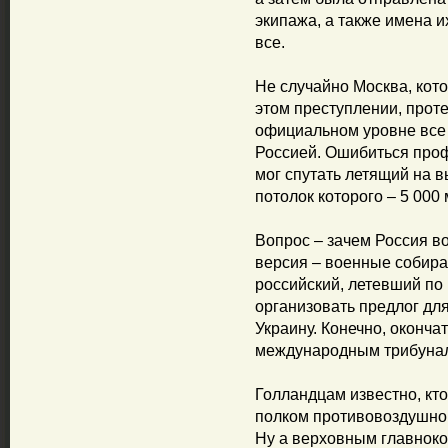
экипажа, а также имена и
все.
Не случайно Москва, кото
этом преступлении, проте
официальном уровне все 
Россией. Ошибиться проф
мог спутать летящий на в
потолок которого – 5 000 
Вопрос – зачем Россия в
версия – военные собирал
российский, летевший по
организовать предлог дл
Украину. Конечно, оконча
международным трибуна
Голландцам известно, кт
полком противовоздушной
Ну а верховным главноко