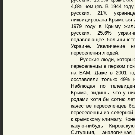
4,8% немцев. В 1944 году
русских, 21% украинц
ликвидирована Крымская 
1979 году в Крыму жили
русских, 25,6% украи
подавляющее большинств
Украине. Увеличение 
переселения людей.
Русские люди, которые ж
переселенцы в первом пок
на БАМ. Даже в 2001 го
составляли только 49% 
Наблюдая по телевиден
Крыма, видишь, что у ни
родами хотя бы сотню лет
качестве переселенцев бо
переселенцы из северной 
к крымскому климату. Коне
какую-нибудь Кировску
Ситуация, аналогичная