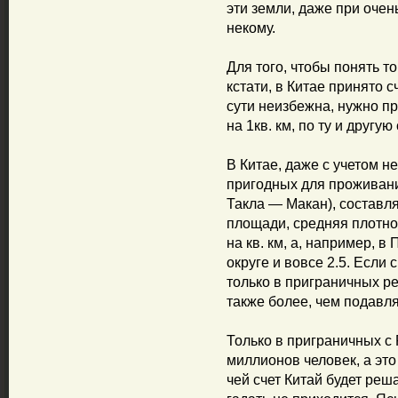
эти земли, даже при очен
некому.
Для того, чтобы понять то
кстати, в Китае принято 
сути неизбежна, нужно п
на 1кв. км, по ту и другу
В Китае, даже с учетом 
пригодных для проживани
Такла — Макан), составл
площади, средняя плотно
на кв. км, а, например, 
округе и вовсе 2.5. Если
только в приграничных ре
также более, чем подавл
Только в приграничных с 
миллионов человек, а это
чей счет Китай будет ре