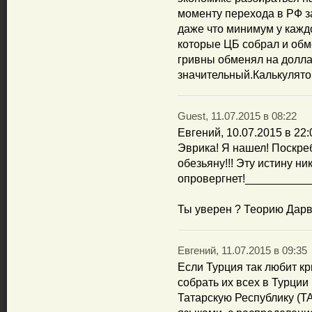
моменту перехода в РФ за
даже что минимум у кажд
которые ЦБ собрал и обме
гривны обменял на долла
значительный.Калькулятор
Guest, 11.07.2015 в 08:22
Евгений, 10.07.2015 в 22:
Эврика! Я нашел! Поскре
обезьяну!!! Эту истину ни
опровергнет!__________
Ты уверен ? Теорию Дарв
Евгений, 11.07.2015 в 09:35
Если Турция так любит кр
собрать их всех в Турци
Татарскую Республику (Т