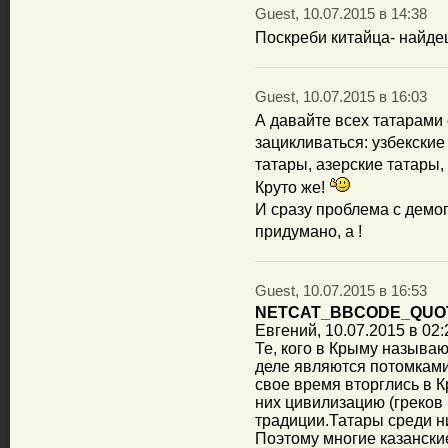
Guest, 10.07.2015 в 14:38
Поскреби китайца- найде
Guest, 10.07.2015 в 16:03
А давайте всех татарами 
зацикливаться: узбекские
татары, азерские татары,
Круто же!
И сразу проблема с демо
придумано, а !
Guest, 10.07.2015 в 16:53
NETCAT_BBCODE_QUO
Евгений, 10.07.2015 в 02:
Те, кого в Крыму называ
деле являются потомками
свое время вторглись в 
них цивилизацию (греков и 
традиции.Татары среди н
Поэтому многие казански