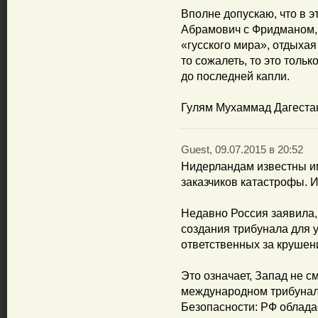
Вполне допускаю, что в э
Абрамович с Фридманом, 
«гусского мира», отдыхая
то сожалеть, то это тольк
до последней капли.
Гулям Мухаммад Дагеста
Guest, 09.07.2015 в 20:52
Нидерландам известны им
заказчиков катастрофы. И
Недавно Россия заявила, 
создания трибунала для 
ответственных за крушен
Это означает, Запад не 
международном трибунал
Безопасности: РФ облада