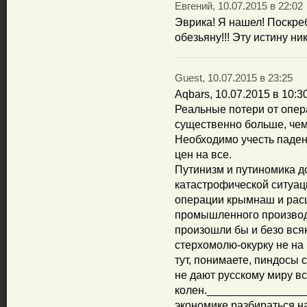
Евгений, 10.07.2015 в 22:02
Эврика! Я нашел! Поскре
обезьяну!!! Эту истину ни
Guest, 10.07.2015 в 23:25
Aqbars, 10.07.2015 в 10:3
Реальные потери от опе
существенно больше, чем
Необходимо учесть паден
цен на все.
Путинизм и путиномика д
катастрофической ситуаци
операции крымнаш и рас
промышленного производ
произошли бы и безо всяк
стерхомолю-окурку не на 
тут, понимаете, пиндосы
не дают русскому миру вс
колен._______________
экономике разбираться н