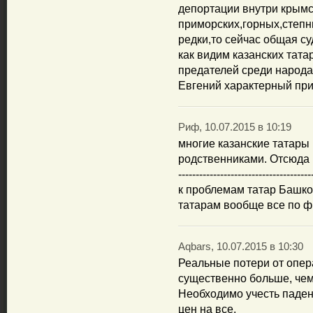
депортации внутри крымс
приморских,горных,степн
редки,то сейчас общая су
как видим казанских тат
предателей среди народа
Евгений характерный при
Риф, 10.07.2015 в 10:19
многие казанские татары
родственниками. Отсюда и 
------------------------------
к проблемам татар Башкор
татарам вообще все по фи
Aqbars, 10.07.2015 в 10:30
Реальные потери от опе
существенно больше, чем
Необходимо учесть паден
цен на все.