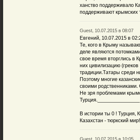
ханство поддерживало Ка
поддерживают крымских 
Guest, 10.07.2015 в 08:07
Евгений, 10.07.2015 в 02:
Те, кого в Крыму называ
деле являются потомками
свое время вторглись в 
них цивилизацию (греков и 
традиции.Татары среди н
Поэтому многие казански
своими родственниками. 
Не зря проблемами крымс
Турция._______________
В истории ты 0 ! Турция,
Казахстан - тюркский мир!
Guest, 10.07.2015 в 10:05