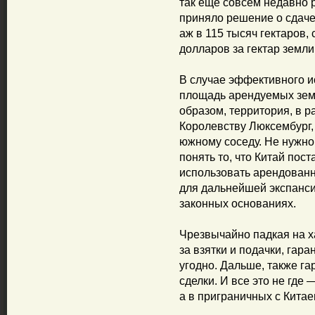
так еще совсем недавно 
приняло решение о сдаче
аж в 115 тысяч гектаров, 
долларов за гектар земли 
В случае эффективного и
площадь арендуемых земе
образом, территория, в 
Королевству Люксембург, 
южному соседу. Не нужно
понять то, что Китай по
использовать арендованн
для дальнейшей экспансии
законных основаниях.
Чрезвычайно падкая на х
за взятки и подачки, гара
угодно. Дальше, также га
сделки. И все это не где 
а в приграничных с Китае