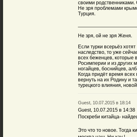
своими родственниками. 
Не зря проблемами крымс
Турция.
_____________________
Не зря, ой не зря Женя.
Если турки всерьёз хотя
наследство, то уже сейч
всех беженцев, которые 
Росимперии и из других м
ногайцев, боснийцев, алба
Когда придёт время всех
вернуть на их Родину и т
турецкого влияния, ново
Guest, 10.07.2015 в 18:14
Guest, 10.07.2015 в 14:38
Поскреби китайца- найде
Это что то новое. Тогда 
москва наш. Ни хау !