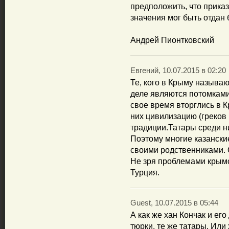
предположить, что приказ
значения мог быть отдан 
Андрей Пионтковский
Евгений, 10.07.2015 в 02:20
Те, кого в Крыму называ
деле являются потомками
свое время вторглись в 
них цивилизацию (греков и 
традиции.Татары среди н
Поэтому многие казански
своими родственниками. 
Не зря проблемами крымс
Турция.
Guest, 10.07.2015 в 05:44
А как же хан Кончак и е
тюрки, те же татары. Или