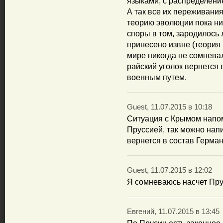
языками, с распределение
А так все их переживания
теорию эволюции пока ник
споры в том, зародилось 
принесено извне (теория 
мире никогда не сомневалс
райский уголок вернется
военным путем.
Guest, 11.07.2015 в 10:18
Ситуация с Крымом напо
Пруссией, так можно напи
вернется в состав Герман
Guest, 11.07.2015 в 12:02
Я сомневаюсь насчет Пру
Евгений, 11.07.2015 в 13:45