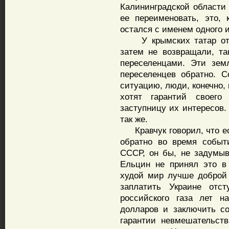
Калининградской области 
ее переименовать, это, 
остался с именем одного
У крымских татар отоб
затем не возвращали, т
переселенцами. Эти зем
переселенцев обратно. С
ситуацию, люди, конечно, 
хотят гарантий своег
заступницу их интересов.
так же.
Кравчук говорил, что ес
обратно во время событ
СССР, он бы, не задумыв
Ельцин не принял это в 
худой мир лучше доброй
заплатить Украине отс
российского газа лет 
долларов и заключить со
гарантии невмешательст