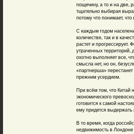
пощечину, а то и на две,
тщательно выбирая выраж
потому что понимает, что
С каждым годом населени
количестве, так и в каче
растет и прогрессирует. 
утраченных территорий, д
охотно выполняет все, чт
смысла нет, но он, безусл
«партнерша» перестанет 
прежним усердием.
При всём том, что Китай 
экономического превосхо
готовится к самой настоя
ему придется выдержать 
В то время, когда российс
недвижимость в Лондоне 