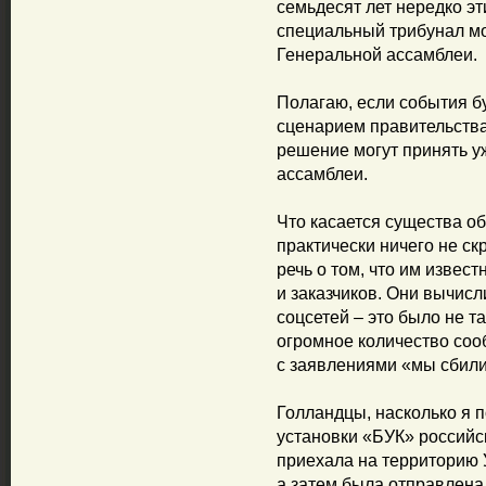
семьдесят лет нередко э
специальный трибунал м
Генеральной ассамблеи.
Полагаю, если события бу
сценарием правительства
решение могут принять у
ассамблеи.
Что касается существа о
практически ничего не с
речь о том, что им извес
и заказчиков. Они вычис
соцсетей – это было не т
огромное количество соо
с заявлениями «мы сбили 
Голландцы, насколько я 
установки «БУК» российс
приехала на территорию 
а затем была отправлена