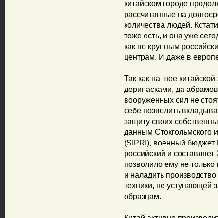
китайском городе продо
рассчитанные на долгоср
количества людей. Кстат
тоже есть, и она уже сег
как по крупным российск
центрам. И даже в европе
Так как на шее китайской
дерипасками, да абрамови
вооруженных сил не стоя
себе позволить вкладыва
защиту своих собственных
данным Стокгольмского и
(SIPRI), военный бюджет
российский и составляет
позволило ему не только
и наладить производство
техники, не уступающей з
образцам.
Китай активно производи