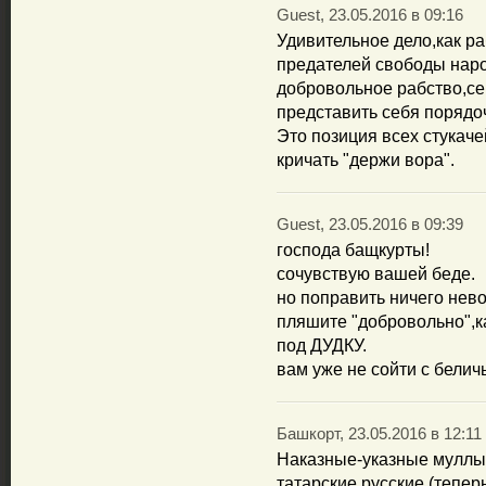
Guest, 23.05.2016 в 09:16
Удивительное дело,как ра
предателей свободы нар
добровольное рабство,се
представить себя порядо
Это позиция всех стукаче
кричать "держи вора".
Guest, 23.05.2016 в 09:39
господа бащкурты!
сочувствую вашей беде.
но поправить ничего нев
пляшите "добровольно",к
под ДУДКУ.
вам уже не сойти с беличь
Башкорт, 23.05.2016 в 12:11
Наказные-указные муллы, 
татарские русские (теперь