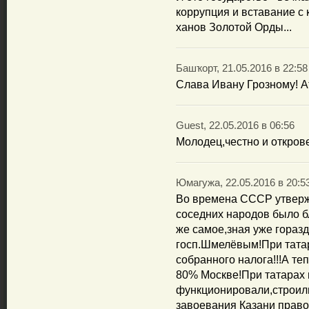
коррупция и вставание с 
ханов Золотой Орды...
Башҡорт, 21.05.2016 в 22:58
Слава Ивану Грозному! А
Guest, 22.05.2016 в 06:56
Молодец,честно и откров
Юмагужа, 22.05.2016 в 20:5
Во времена СССР утверж
соседних народов было б
же самое,зная уже гораз
госп.Шмелёвым!При тата
собранного налога!!!А те
80% Москве!При татарах 
функционировали,строили
завоевания Казани право