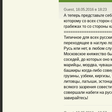
Guest, 18.05.2016 в 18:23
А теперь представьте себ
которому со всех сторон 
грабежах то со стороны к
=====================
Типичное для всех русск
переходящее в наглую ло
Русь или нет, в любом сл
Московское княжество бы
соседей, до которых оно 
марийцы, мордва, чуваши
башкиры когда-либо сове
грузины, узбеки, киргизы
литовцы, латыши, эстонц
всякого зазрения совест
совершали набеги на рус
завирайтесь!