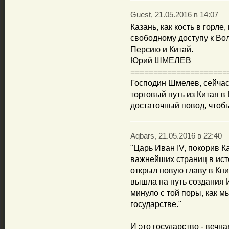
Guest, 21.05.2016 в 14:07
Казань, как кость в горле
свободному доступу к Во
Персию и Китай.
Юрий ШМЕЛЕВ
=====================
Господин Шмелев, сейчас
торговый путь из Китая в
достаточный повод, чтоб
Aqbars, 21.05.2016 в 22:40
"Царь Иван IV, покорив К
важнейших страниц в ист
открыл новую главу в Кни
вышла на путь создания И
минуло с той поры, как 
государстве."
И это государство - вечн