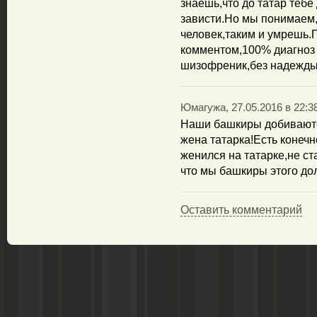
знаешь,что до татар тебе
зависти.Но мы понимаем
человек,таким и умрешь.
комментом,100% диагноз
шизофреник,без надежды
Юмагужа, 27.05.2016 в 22:3
Наши башкиры добиваютс
жена татарка!Есть конеч
женился на татарке,не с
что мы башкиры этого до
Оставить комментарий