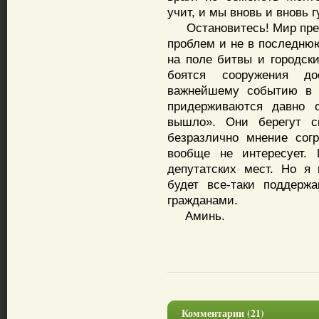
учит, и мы вновь и вновь
Остановитесь! Мир прек
проблем и не в последню
на поле битвы и городск
боятся сооружения до
важнейшему событию в 
придерживаются давно 
вышло». Они берегут с
безразлично мнение сог
вообще не интересует. 
депутатских мест. Но я 
будет все-таки поддерж
гражданами.
Аминь.
Комментарии (21)