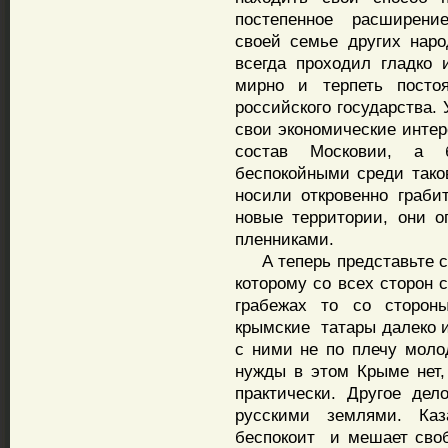
постепенное расширение
своей семье других наро
всегда проходил гладко 
мирно и терпеть посто
российского государства.
свои экономические интер
состав Московии, а 
беспокойными среди тако
носили откровенно граби
новые территории, они 
пленниками.
А теперь представьте себ
которому со всех сторон 
грабежах то со стороны
крымские татары далеко и
с ними не по плечу моло
нужды в этом Крыме нет, 
практически. Другое дел
русскими землями. Каз
беспокоит и мешает своб