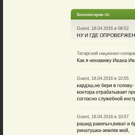
Комментарии (6)
Guest, 18.04.2016 в 08:52
НУ И ГДЕ ОПРОВЕРЖЕ
Татарский национал-сепарат
Как я ненавижу Ивана Ив
Guest, 18.04.2016 в 10:55
кардэш,не бери в голову-
контора отрабатывает пр
согласно служебной инст
Guest, 18.04.2016 в 10:57
рашид ракипыч,виват и б
ринатушка-земляк мой,