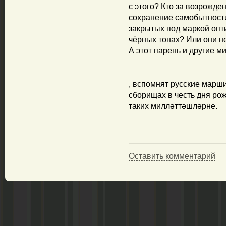
с этого? Кто за возрожден
сохранение самобытности
закрытых под маркой опт
чёрных тонах? Или они не
А этот парень и другие м
, вспомнят русские марш
сборищах в честь дня ро
таких милләттәшләрне.
Оставить комментарий