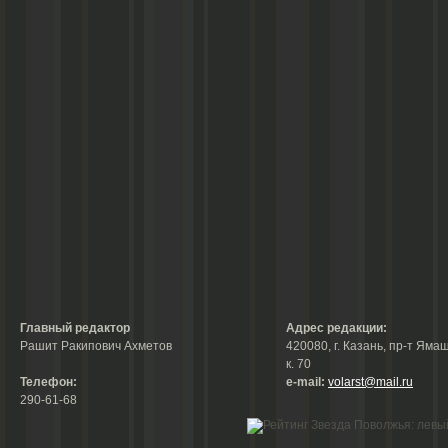
Главный редактор
Адрес редакции:
Рашит Ракипович Ахметов
420080, г. Казань, пр-т Ямаш
к. 70
Телефон:
е-mail:
volarst@mail.ru
290-61-68