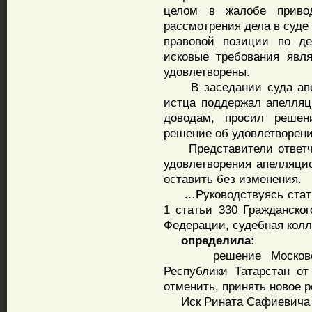
целом в жалобе приво
рассмотрения дела в суде
правовой позиции по де
исковые требования явл
удовлетворены.
В заседании суда апел
истца поддержал апелля
доводам, просил решен
решение об удовлетворени
Представители ответчик
удовлетворения апелляци
оставить без изменения.
…Руководствуясь статьям
1 статьи 330 Гражданског
Федерации, судебная колл
определила:
решение Московского
Республики Татарстан о
отменить, принять новое 
Иск Рината Сафиевича М