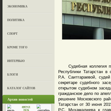
ЭКОНОМИКА
ПОЛИТИКА
СПОРТ
КРОМЕ ТОГО
ИНТЕРВЬЮ
Судебная коллегия по 
Республики Татарстан в 
БЛОГИ
Р.А. Саитгараевой, суде
секретаре судебного зас
открытом судебном засед
КАТАЛОГ САЙТОВ
гражданское дело по апел
решение Московского рай
Архив новостей
Татарстан от 30 июня 201
август
Р.С. Мухамадиева к гла
2026