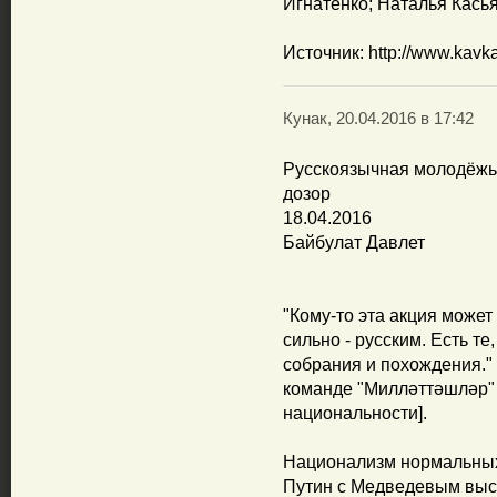
Игнатенко; Наталья Кась
Источник: http://www.kavka
Кунак, 20.04.2016 в 17:42
Русскоязычная молодёжь 
дозор
18.04.2016
Байбулат Давлет
"Кому-то эта акция может
сильно - русским. Есть т
собрания и похождения." 
команде "Милләттәшләр"
национальности].
Национализм нормальных 
Путин с Медведевым выск