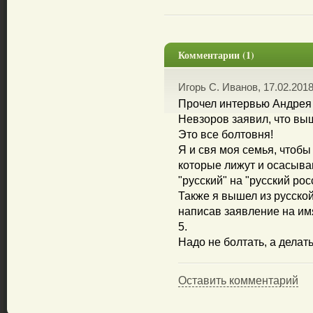
Комментарии (1)
Игорь С. Иванов, 17.02.2018
Прочел интервью Андрея
Невзоров заявил, что выш
Это все болтовня!
Я и свя моя семья, чтобы
которые лижут и осасыва
"русский" на "русский рос
Также я вышел из русской
написав заявление на им
5.
Надо не болтать, а делать
Оставить комментарий