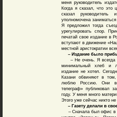
меня руководитель издат
Когда я сказал, что это 
сказал руководитель 
уполномочена заниматься 
Я предложил тогда съез
урегулировать спор. Пр
печатай свое издание в Р
вступают в движение «Наш
местной аристократии все
– Издание было приб
– Не очень. Я всегда жи
минимальный хлеб и л
издание не хотел. Сегод
Казани обвиняют в том,
люблю Россию. Они вс
телеграф» публиковал з
году. У меня много матер
Этого уже сейчас никто не
– Газету делали в свое
– Сначала был офис в г