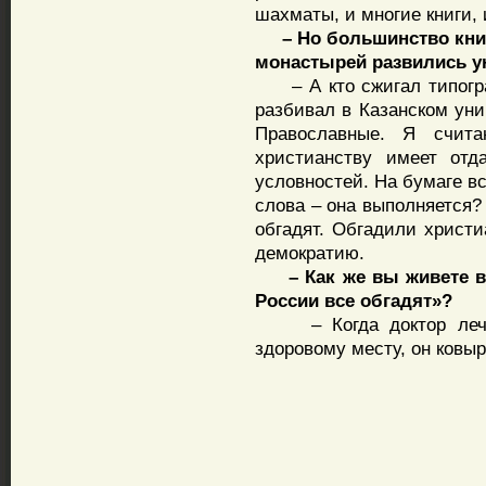
шахматы, и многие книги, 
– Но большинство книг 
монастырей развились у
– А кто сжигал типогра
разбивал в Казанском уни
Православные. Я счита
христианству имеет отд
условностей. На бумаге в
слова – она выполняется
обгадят. Обгадили христи
демократию.
– Как же вы живете в с
России все обгадят»?
– Когда доктор лечит 
здоровому месту, он ковыр