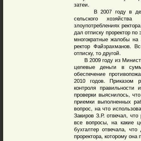
затеи.
В 2007 году в департ
сельского хозяйств
злоупотреблениях ректора
дал отписку проректор по
многократные жалобы на 
ректор Файзрахманов. Вс
отписку, то другой.
В 2009 году из Министе
целевые деньги в сум
обеспечение противопож
2010 годов. Приказом 
контроля правильности 
проверки выяснилось, что
приемки выполненных раб
вопрос, на что использов
Закиров З.Р. отвечал, что
все вопросы, на какие ц
бухгалтер отвечала, что
проректора, которому она 