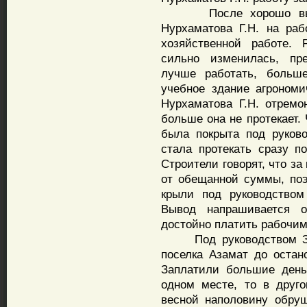
После хорошо выполн
Нурхаматова Г.Н. на раб
хозяйственной работе. 
сильно изменилась, пре
лучше работать, больше
учебное здание агрономи
Нурхаматова Г.Н. отремо
больше она не протекает.
была покрыта под руково
стала протекать сразу п
Строители говорят, что з
от обещанной суммы, по
крыли под руководством 
Вывод напрашивается о
достойно платить рабочим
Под руководством Заки
поселка Азамат до остан
Заплатили большие день
одном месте, то в друг
весной наполовину обруш