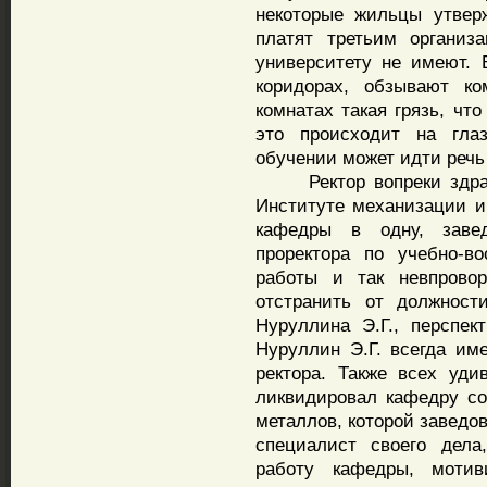
некоторые жильцы утверж
платят третьим организ
университету не имеют.
коридорах, обзывают ко
комнатах такая грязь, чт
это происходит на гла
обучении может идти речь
Ректор вопреки здраво
Институте механизации и
кафедры в одну, заве
проректора по учебно-в
работы и так невпровор
отстранить от должност
Нуруллина Э.Г., перспек
Нуруллин Э.Г. всегда им
ректора. Также всех уди
ликвидировал кафедру со
металлов, которой заведо
специалист своего дела
работу кафедры, мотив