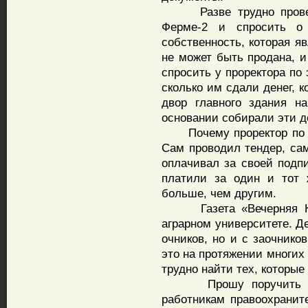
Разве трудно проверя
Ферме-2 и спросить о
собственность, которая я
не может быть продана, и
спросить у проректора по 
сколько им сдали денег, 
двор главного здания на
основании собирали эти д
Почему проректор по эк
Сам проводил тендер, са
оплачивал за своей подп
платили за один и тот 
больше, чем другим.
Газета «Вечерняя Каз
аграрном университете. Д
очников, но и с заочнико
это на протяжении многих 
трудно найти тех, которые
Прошу поручить пров
работникам правоохраните