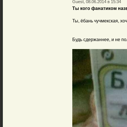
Guest, 08.06.2014 в 15:34
Ты кого фанатиком наз
Ты, ёбань чучмекская, х
Будь сдержаннее, и не по