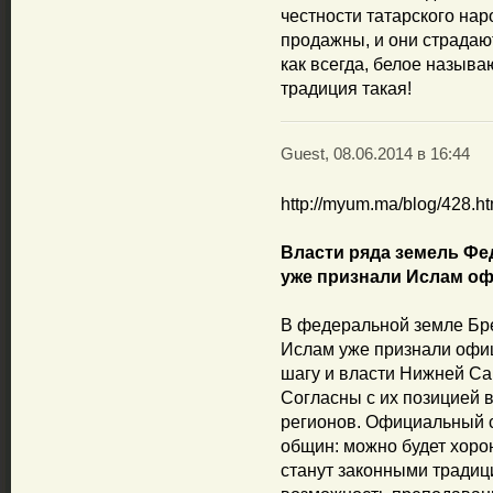
честности татарского на
продажны, и они страдаю
как всегда, белое называ
традиция такая!
Guest, 08.06.2014 в 16:44
http://myum.ma/blog/428.ht
Власти ряда земель Фе
уже признали Ислам оф
В федеральной земле Бре
Ислам уже признали офиц
шагу и власти Нижней Са
Согласны с их позицией 
регионов. Официальный с
общин: можно будет хоро
станут законными традиц