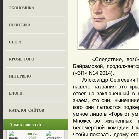
ЭКОНОМИКА
ПОЛИТИКА
СПОРТ
«Следствие, возбужде
КРОМЕ ТОГО
Байрамовой, продолжаетс
(«ЗП» N14 2014).
ИНТЕРВЬЮ
Александр Сергеевич Гр
нашего названия это кры
ответ на заключенный в 
БЛОГИ
знаем, кто они, нынешние
кого они пытаются подве
КАТАЛОГ САЙТОВ
умное лицо в «Горе от ум
Множество жизненных
Архив новостей
бессмертной комедии Гр
август
чтобы показать драму его
2026