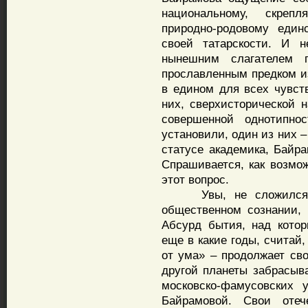
национальному, скре
природно-родовому един
своей татарскости. И 
нынешним слагателем 
прославленным предком и
в едином для всех чувст
них, сверхисторической 
совершенной однотипно
установили, один из них 
статусе академика, Байра
Спрашивается, как возмож
этот вопрос.
Увы, не сложился у 
общественном сознании, 
Абсурд бытия, над кото
еще в какие годы, считай,
от ума» – продолжает сво
другой планеты забрасыв
московско-фамусовских 
Байрамовой. Свои отеч