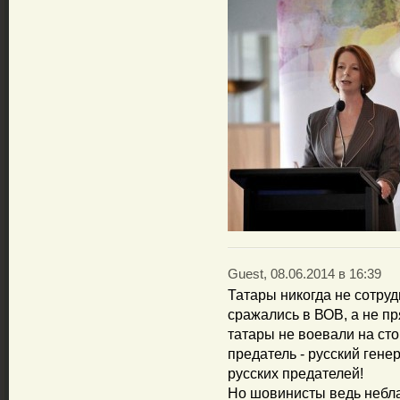
Guest, 08.06.2014 в 16:39
Татары никогда не сотруд
сражались в ВОВ, а не пр
татары не воевали на ст
предатель - русский гене
русских предателей!
Но шовинисты ведь небла