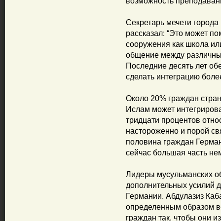
возможность преподавани
Секретарь мечети города
рассказал: “Это может по
сооружения как школа ил
общение между различны
Последние десять лет об
сделать интеграцию боле
Около 20% граждан страны
Ислам может интегрирова
тридцати процентов относ
настороженно и порой св
половина граждан Герман
сейчас большая часть не
Лидеры мусульманских о
дополнительных усилий 
Германии. Абдулазиз Каб
определенным образом во
граждан так, чтобы они и