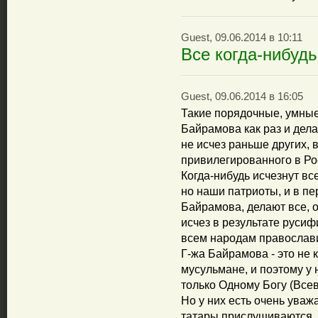
Guest, 09.06.2014 в 10:11
Все когда-нибудь
Guest, 09.06.2014 в 16:05
Такие порядочные, умные
Байрамова как раз и дела
не исчез раньше других, 
привилегированного в Рос
Когда-нибудь исчезнут вс
но наши патриоты, и в п
Байрамова, делают все, 
исчез в результате руси
всем народам православ
Г-жа Байрамова - это не ку
мусульмане, и поэтому у 
только Одному Богу (Все
Но у них есть очень ува
татары прислушиваются, 