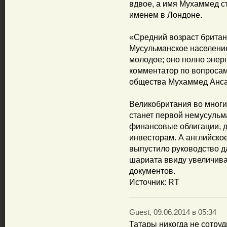
вдвое, а имя Мухаммед 
именем в Лондоне.
«Средний возраст британ
Мусульманское населени
молодое; оно полно энерг
комментатор по вопросам
общества Мухаммед Анса
Великобритания во многи
станет первой немусульм
финансовые облигации, д
инвесторам. А английско
выпустило руководство д
шариата ввиду увеличива
документов.
Источник: RT
Guest, 09.06.2014 в 05:34
Татары никогда не сотруд