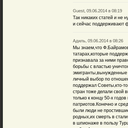
Guest, 09.06.2014 в 08:19
Так никаких статей и не
и сейчас поддерживают ф
Адиль, 09.06.2014 в 08:26
Мы знаем,что Ф.Байрамов
татарах,которые поддер
признавала за ними прав
борьбы с властью уничто
эмигранты,вынужденные 
личный выбор по отношен
поддержал Советы,кто-т
стран тоже делали свой 
только к концу 50-х годо
патриотов.Конечно и сре
были люди не простившие
родных,их смерть в стал
в шпионаже в пользу Тур