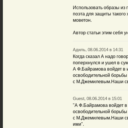
Использовать образы из 
поэта для защиты такого 
моветон.
Автор статьи этим себя у
Адиль, 08.06.2014 в 14:31
Когда сказал А надо говор
поперхнулся и ушел в су
А Ф.Байрамова войдет в 
освободительной борьбы 
с М.Джемилевым.Наши св
Guest, 08.06.2014 в 15:01
"А Ф.Байрамова войдет в
освободительной борьбы 
с М.Джемилевым.Наши св
ими".