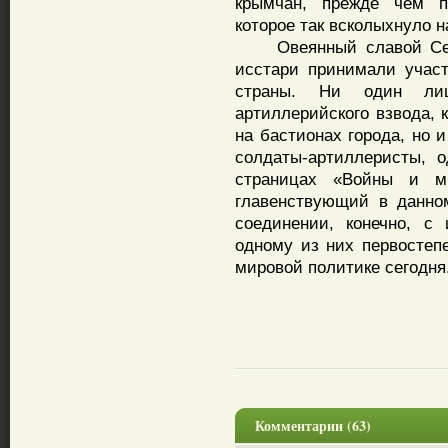
крымчан, прежде чем п
которое так всколыхнуло 
Овеянный славой Севас
исстари принимали участ
страны. Ни один лиш
артиллерийского взвода, 
на бастионах города, но 
солдаты-артиллеристы, 
страницах «Войны и ми
главенствующий в данно
соединении, конечно, с
одному из них первостепе
мировой политике сегодня
Комментарии (63)