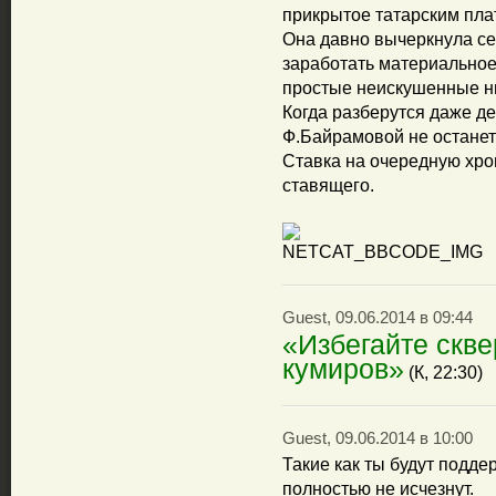
прикрытое татарским пла
Она давно вычеркнула себ
заработать материальное
простые неискушенные ни
Когда разберутся даже д
Ф.Байрамовой не останет
Ставка на очередную хро
ставящего.
Guest, 09.06.2014 в 09:44
«Избегайте скв
кумиров»
(К, 22:30)
Guest, 09.06.2014 в 10:00
Такие как ты будут подде
полностью не исчезнут.