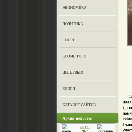
ЭКОНОМИКА
ПОЛИТИКА
СПОРТ
КРОМЕ ТОГО
ИНТЕРВЬЮ
БЛОГИ
15 а
идея
КАТАЛОГ САЙТОВ
Дого
памя
Архив новостей
юбил
Глав
август
учас
2026