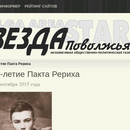
ИНФОРМЕР
РЕЙТИНГ САЙТОВ
независимая общественно-политическая газ
тие Пакта Рериха
-летие Пакта Рериха
сентября 2015 года