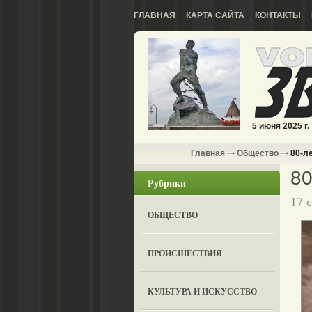
ГЛАВНАЯ
КАРТА САЙТА
КОНТАКТЫ
5 июня 2025 г.
Главная
Общество
80-ле
80
Рубрики
17 
ОБЩЕСТВО
ПРОИСШЕСТВИЯ
КУЛЬТУРА И ИСКУССТВО