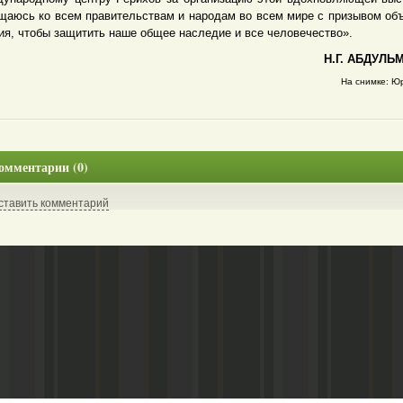
щаюсь ко всем правительствам и народам во всем мире с призывом об
ия, чтобы защитить наше общее наследие и все человечество».
Н.Г. АБДУЛЬ
На снимке: Ю
омментарии (0)
ставить комментарий