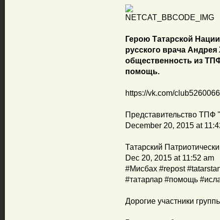
Герою Татарской Нации
русского врача Андрея 
общественность из ТПФ
помощь.
https://vk.com/club52600
Представительство ТПФ "
December 20, 2015 at 11:
Татарский Патриотически
Dec 20, 2015 at 11:52 am
#Мисбах #repost #tatarsta
#татарлар #помощь #исл
Дорогие участники группы