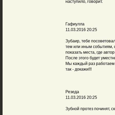
наступило, говорит.
Гафиулла
11.03.2016 20:25
Зубаир, тебе посоветовал
тем или иным событиям, с
показать места, где авто
После этого будет уместн
Мы каждый раз работаем в
так - докажи!!!
Резеда
11.03.2016 20:25
Зубной протез починят, с