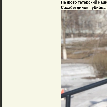
На фото татарский нац
Сахабетдинов - убийца