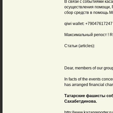
В связи с событиями кас
осуществления помощи, 
сбор средств в помощь М
qiwi wallet: +79047617247
Максимальный репост ! R
Статьи (articles):
Dear, members of our grou
In facts of the events con
has arranged financial cha
Татарские фашисты соб
Сахабетдинова.
http://www.kazanreporter.