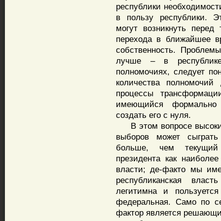
республики необходимости
в пользу республики. Э
могут возникнуть перед 
перехода в ближайшее в
собственность. Проблем
лучше – в республике
полномочиях, следует по
количества полномочий
процессы трансформации
имеющийся формально 
создать его с нуля.
В этом вопросе высокий
выборов может сыграть
больше, чем текущий 
президента как наиболе
власти; де-факто мы име
республиканская власт
легитимна и пользуетс
федеральная. Само по се
фактор является решающи