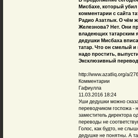
Мисбахе, который убил
комментарии с сайта т
Радио Азатлык. О чём ж
Железнова? Нет. Они п
владеющих татарским я
дедушки Мисбаха впис
татар. Что он смелый и
надо простить, выпусти
Эксклюзивный перевод 
http://www.azatliq.org/a/2
Комментарии
Гафиулла
11.03.2016 18:24
Уши дедушки можно сказа
переводчиком госпожа - 
заместитель директора о
переводы не соответству
Голос, как будто, не слы
дедушке не понятны. А та