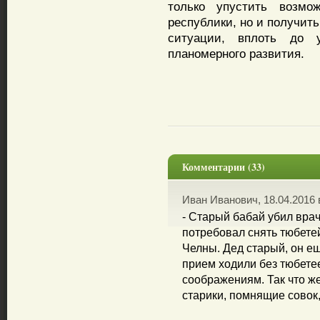
только упустить возмо
республики, но и получит
ситуации, вплоть до 
планомерного развития.
Комментарии (33)
Иван Иванович, 18.04.2016 
- Старый бабай убил врач
потребовал снять тюбете
Челны. Дед старый, он ещ
прием ходили без тюбетее
соображениям. Так что же
старики, помнящие совок