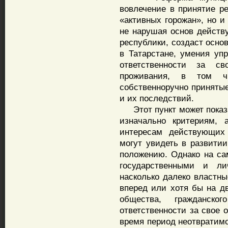
вовлечение в принятие р
«активных горожан», но и
не нарушая основ дейст
республики, создаст осно
в Татарстане, умения уп
ответственности за с
проживания, в том чи
собственноручно приняты
и их последствий.
Этот пункт может показ
изначально критериям,
интересам действующих 
могут увидеть в развитии
положению. Однако на са
государственными и ли
насколько далеко властны
вперед или хотя бы на дв
общества, гражданск
ответственности за свое 
время период неотвратим