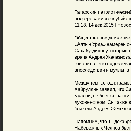
Татарский патриотически
подозреваемого в убийст
11:18, 14 дек 2015 | Ново
Общественное движение 
«Алтын Урда» намерен о
Сахабутдинову, который 
врача Андрея Железнова, 
говорится, что подозрева
впоследствии и муллы, в 
Между тем, сегодня заме
Хайруллин заявил, что С
муллой, не был хазратом 
духовенством. Он также 
близким Андрея Железно
Напомним, что 11 декабр
Набережных Челнов был 