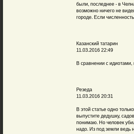
были, последнее - в Чел
возможно ничего не видел
городе. Если численность
Казанский татарин
11.03.2016 22:49
В сравнении с идиотами,
Резеда
11.03.2016 20:31
В этой статье одно толь
выпустите дедушку, садо
понимаю. Но человек уби
надо. Из под земли ведь 