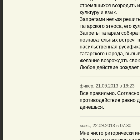
стремящихся возродить и 
культуру и язык.
Запретами нельзя решить
татарского этноса, его ку
Запреты татарам собират
познавательных встреч, т
насильственная русифика
татарского народа, вызыв
желание возрождать сво
Любое действие рождает 
фикер, 21.09.2013 в 19:23
Все правильно. Согласно
противодействие равно д
денешься.
макс, 22.09.2013 в 07:30
Мне чисто риторически и
обратиться в москву пути