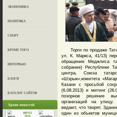
ЭКОНОМИКА
ПОЛИТИКА
СПОРТ
Торги по продаже Татар
КРОМЕ ТОГО
ул. К. Маркса, 41/13) пе
обращение Меджлиса тат
ИНТЕРВЬЮ
собрание) Республики Та
центра, Союза татар
«Шэрык»,комитета «Мага
БЛОГИ
Казани с просьбой сохр
(6.08.2013) и митинг (26
КАТАЛОГ САЙТОВ
позорное решение вы
организаций на улицу.
Архив новостей
ведают, что творят. Здание
август
один из объектов муниц
2026