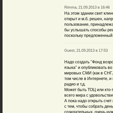
Rimma, 21.09.2013 в 16:46
На этом здании свет кли
открыт и м.б. решен, нап
пользование, принадлежа
бы услышать способы ре
поскольку предложенный 
Guest, 21.09.2013 в 17:53
Надо создать "Фонд возр
языка" и опубликовать во
мировых СМИ (как в СНГ, 
том числе в Интернете, и
радио и т.д.
Может быть ТОЦ или кто-т
всего мира с удовольств
А пока надо открыть счет
с тем, чтобы собрать ден
созидательных, очень ну