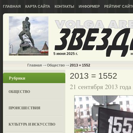
ГЛАВНАЯ
КАРТА САЙТА
КОНТАКТЫ
ИНФОРМЕР
РЕЙТИНГ САЙТ
5 июня 2025 г.
н
Главная
Общество
2013 = 1552
2013 = 1552
Рубрики
21 сентября 2013 года
ОБЩЕСТВО
ПРОИСШЕСТВИЯ
КУЛЬТУРА И ИСКУССТВО