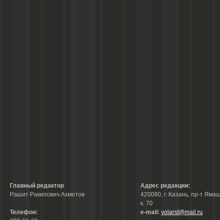
Главный редактор
Адрес редакции:
Рашит Ракипович Ахметов
420080, г. Казань, пр-т Ямаш
к. 70
Телефон:
е-mail:
volarst@mail.ru