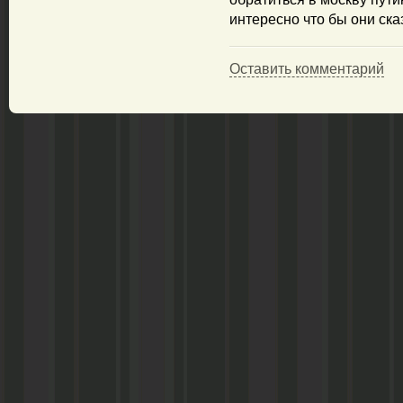
интересно что бы они ска
Оставить комментарий