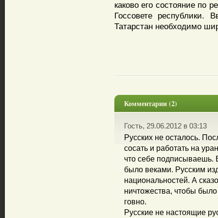
каково его состояние по р
Госсовете республики. 
Татарстан необходимо шир
Комментарии (2)
Гость, 29.06.2012 в 03:13
Русских не осталось. По
сосать и работать на ур
что себе подписываешь. В
было веками. Русским из
национальностей. А сказо
ничтожества, чтобы было
говно.
Русские не настоящие ру