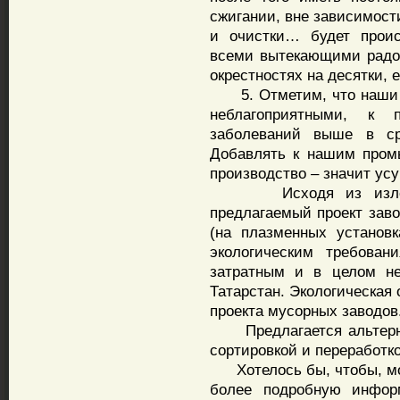
сжигании, вне зависимост
и очистки… будет прои
всеми вытекающими радо
окрестностях на десятки, 
5. Отметим, что наши к
неблагоприятными, к 
заболеваний выше в ср
Добавлять к нашим пром
производство – значит ус
Исходя из изложенн
предлагаемый проект зав
(на плазменных установк
экологическим требован
затратным и в целом не
Татарстан. Экологическая
проекта мусорных заводов
Предлагается альтернат
сортировкой и переработко
Хотелось бы, чтобы, мо
более подробную инфор