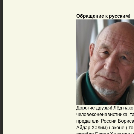
Обращение к русским!
Дорогие друзья! Лёд нако
человеконенавистника, т
предателя России Бориса
Айдар Халим) наконец-то