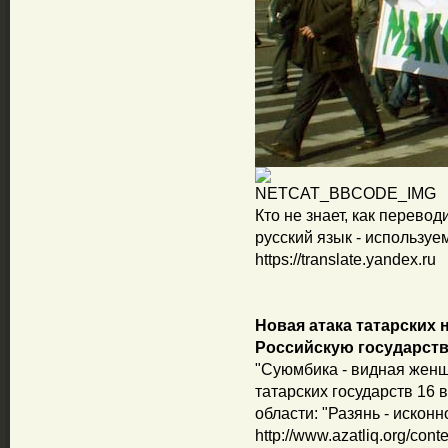
Кто не знает, как перевод
русский язык - использу
https://translate.yandex.ru
Новая атака татарских 
Российскую государст
"Суюмбика - видная женщ
татарских государств 16 
области: "Разянь - исконн
http://www.azatliq.org/cont