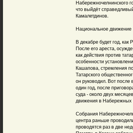
Набережночелнинского го
что выйдёт справедливый 
Камалетдинов.
Национальное движение 
В декабре будет год, как
После его ареста, осужд
как действия против тата
особенности установлени
Кашапова, стремления по
Татарского общественно
он руководил. Вот после
один год, после пригово
суда - около двух месяц
движения в Набережных 
Собрания Набережночелн
центра раньше проводил
проводятся раз в две нед