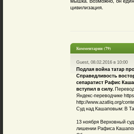
мышка. Возможно, он един
цивилизация.
Комментарии (79)
Guest, 08.02.2016 в 10:00
Подлая война татар пр
Справедливость востор
сепаратист Рафис Каша
вступил в силу.
Перевод 
Яндекс-переводчике https:/
http://www.azatliq.org/cont
Суд над Кашаповым: В Та
13 ноября Верховный суд
лишении Рафиса Кашапова