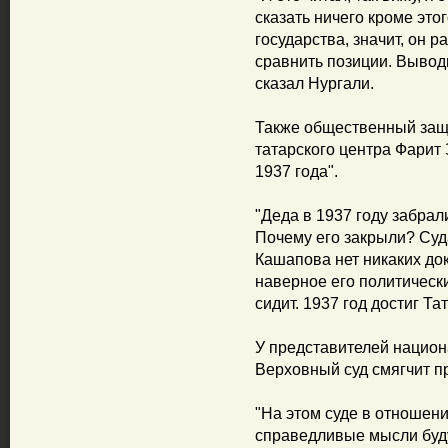
сказать ничего кроме это
государства, значит, он р
сравнить позиции. Выводы
сказал Нургали.
Также общественный защ
татарского центра Фарит
1937 года".
"Деда в 1937 году забрал
Почему его закрыли? Суд
Кашапова нет никаких док
наверное его политическ
сидит. 1937 год достиг Тат
У представителей национ
Верховный суд смягчит п
"На этом суде в отноше
справедливые мысли буд