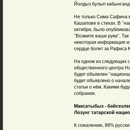
Йолдыз булып кабынганд
Не только Сима Сафина 
Кашапове в стихах. В "на
октября, было опубликов
"Возмите ваши руки". Та
некоторая информация и
сердце болит за Рафиса 
На одном из следующих с
общественного центра Н
будет объявлен "национа
будет объявлено о начале
статьи о нём. Какими буду
собрании.
Максатыбыз - бәйсезлек
Лозунг татарской наци
К сожалению, 99% русских