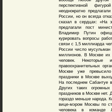
перспективной фигур
неоднократно предлагали
России, но он всегда отк
сказал в сердцах: «На э
предлагали пост минист
Владимир Путин офици
курировать вопросы рабо
связи с 1,5 миллиарда чел
России число мусульман 
миллионов. В Москве их
человек. Некоторые
правоохранительных орга
Москве уже превысило
праздники в Москве выхо
На последнем Сабантуе в
Других таких огромных
праздников в Москве нет.
гораздо меньше народа. К
вице-мэром Москвы по ст
человека в команде Л