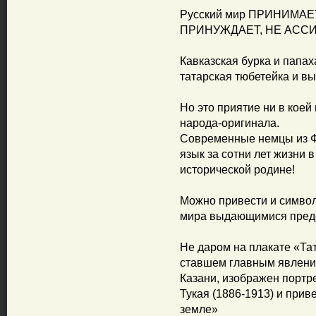
Русский мир ПРИНИМАЕ
ПРИНУЖДАЕТ, НЕ АСС
Кавказская бурка и папах
татарская тюбетейка и вы
Но это приятие ни в кое
народа-оригинала.
Современные немцы из ФР
язык за сотни лет жизни 
исторической родине!
Можно привести и символ
мира выдающимися предс
Не даром на плакате «Тат
ставшем главным явлени
Казани, изображен портре
Тукая (1886-1913) и прив
земле»