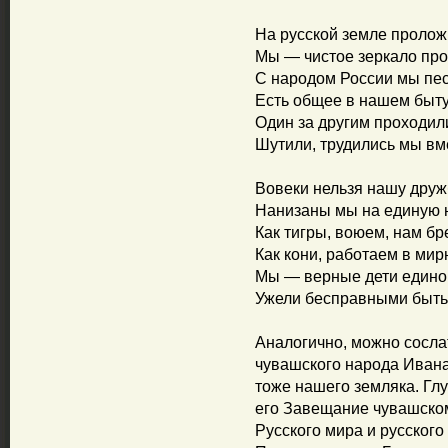
На русской земле пролож
Мы — чистое зеркало про
С народом России мы пес
Есть общее в нашем быту
Один за другим проходил
Шутили, трудились мы вме
Вовеки нельзя нашу друж
Нанизаны мы на единую н
Как тигры, воюем, нам бр
Как кони, работаем в мир
Мы — верные дети едино
Ужели бесправными быт
Аналогично, можно сосла
чувашского народа Ивана
тоже нашего земляка. Гл
его Завещание чувашском
Русского мира и русского