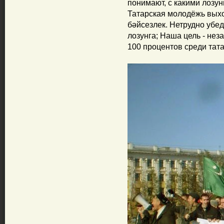
понимают, с какими лозу
Татарская молодёжь выхо
бәйсезлек. Нетрудно убед
лозунга; Наша цель - нез
100 процентов среди тат