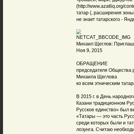
(http://www.azatliq.org/con
татар (, расширения зоны
не знает татарского - Янде
Михаил Щеглов: Приглаш
Ноя 9, 2015
ОБРАЩЕНИЕ
председателя Общества р
Михаила Щеглова
ко всем этническим тата
В 2015 г. в День народно
Казани традиционном Рус
Русское единство» был в
«Татары — это часть Русс
среди которых были и тат
лозунга. Считаю необход