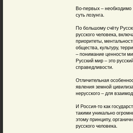
Во-первых – необходимо 
суть лозунга.
По большому счёту Русск
русского человека, включ
приоритеты, ментальност
общества, культуру, терр
– понимание ценности ми
Русский мир – это русски
справедливости.
Отличительная особеннос
явления земной цивилизац
нерусского – для взаимод
И Россия-то как государ
такими уникально огром
этому принципу, органичн
русского человека.