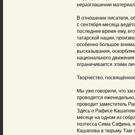
неразглашении материал
В отношении писателя, 
с сентября-месяца ведёт
последнее время ему, его
татарской нации, произ
особенно большое вниман
высказывания, оскорбляю
национального движения
ограничивается этими ли
Творчество, посвящённо
Мы уже говорили, что з
проводятся еженедельно, 
проводит заместитель Р
Здесь о Рафисе Кашапове
месяце на одном из собр
поэтесса Сима Сафина, 
Кашапова в тюрьму. Там т