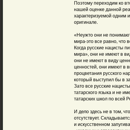
Поэтому переходим ко вт
нашей оценке данной реа
характеризуемой одним и
оригинале.
«Неужто они не понимают,
мира-это все равно, что
Когда русские нацисты пи
мира», они не имеют в ви
они не имеют в виду цен
ценностей, они имеют в в
процветания русского нар
который выступил бы в за
Зато все русские нацист
татарского языка и не им
татарских школ по всей Р
И дело здесь не в том, ч
отсутствует. Складываетс
и искусственном запугив