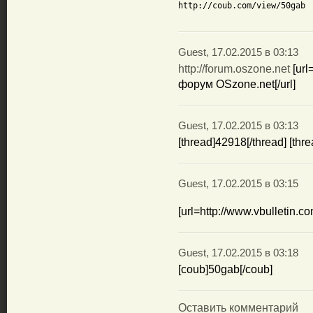
http://coub.com/view/50gab
Guest, 17.02.2015 в 03:13
http://forum.oszone.net
[url
форум OSzone.net[/url]
Guest, 17.02.2015 в 03:13
[thread]42918[/thread] [th
Guest, 17.02.2015 в 03:15
[url=http://www.vbulletin.co
Guest, 17.02.2015 в 03:18
[coub]50gab[/coub]
Оставить комментарий