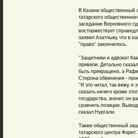
В Казани общественный 
татарского общественног
заседание Верховного суд
восторжествует справедл
заявил Азатлыку, что в н
"право" закончилось.
"Защитники и адвокат Ка
привели. Детально сказа
быть прекращено, а Рафи
Сторона обвинения - прок
"Я это читал, так вижу, я
сказать ничего кроме это
государства, значит, он р
сравнить позиции. Выводы
сказал Нургали.
Также общественный защ
татарского центра Фарит