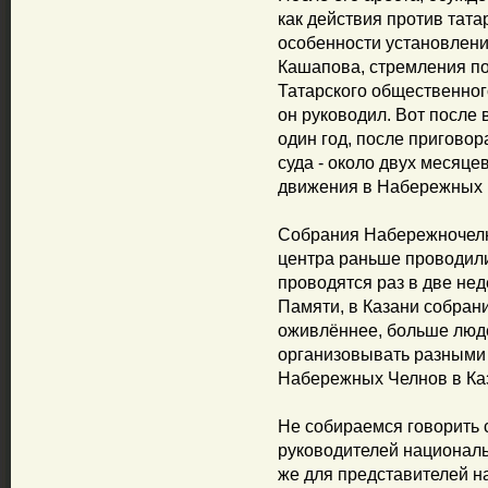
как действия против тата
особенности установлени
Кашапова, стремления по
Татарского общественно
он руководил. Вот после
один год, после пригово
суда - около двух месяц
движения в Набережных 
Собрания Набережночелн
центра раньше проводил
проводятся раз в две нед
Памяти, в Казани собран
оживлённее, больше люд
организовывать разными п
Набережных Челнов в Ка
Не собираемся говорить 
руководителей националь
же для представителей н