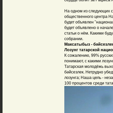
На одном из следующих с
общественного центра Н
будет объявлен "национа
будет объявлено о начале
статьи о нём. Какими буду
собрании.
Максатыбыз - бәйсезлек
Лозунг татарской наци
К сожалению, 99% русских
понимают, с какими лозу
Татарская молодёжь выхо
бәйсезлек. Нетрудно убед
лозунга; Наша цель - нез
100 процентов среди тат