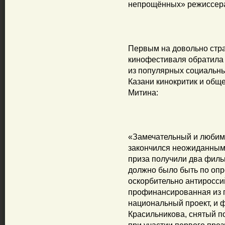
непрощённых» режиссера
Первым на довольно стр
кинофестиваля обратила 
из популярных социальны
Казани кинокритик и общ
Митина:
«Замечательный и любим
закончился неожиданным
приза получили два филь
должно было быть по оп
оскорбительно антиросси
профинансированная из г
национальный проект, и 
Красильникова, снятый п