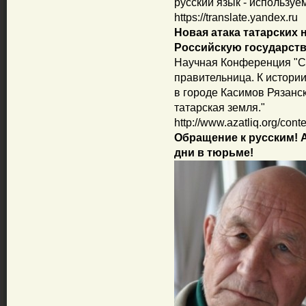
русский язык - использу
https://translate.yandex.ru
Новая атака татарских 
Российскую государств
Научная Конференция "С
правительница. К истории
в городе Касимов Рязанск
татарская земля."
http://www.azatliq.org/cont
Обращение к русским! 
дни в тюрьме!