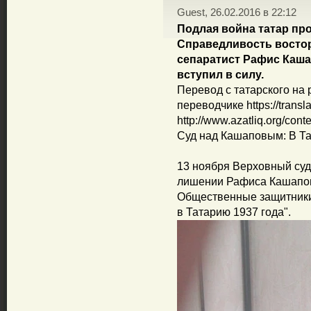
Guest, 26.02.2016 в 22:12
Подлая война татар пр
Справедливость востор
сепаратист Рафис Каша
вступил в силу.
Перевод с татарского на 
переводчике https://transl
http://www.azatliq.org/cont
Суд над Кашаповым: В Та
13 ноября Верховный суд
лишении Рафиса Кашапова
Общественные защитники
в Татарию 1937 года".