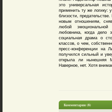
это универсальная ист
применить ту же логику: 
близости, предательстве.
новым отношениям, сня
любой эмоциональной 
любовника, когда дело 
социальная драма о сто
классов, о чем, собствен
пресс-конференции на 
получился сильный и увер
открыла ли нынешняя 
Наверное, нет. Хотя внима
Комментарии (8)