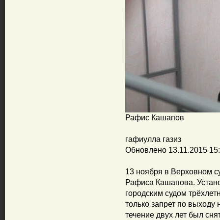
Рафис Кашапов
гафиулла газиз
Обновлено 13.11.2015 15
13 ноября в Верховном с
Рафиса Кашапова. Уста
городским судом трёхлет
только запрет по выходу 
течение двух лет был снят