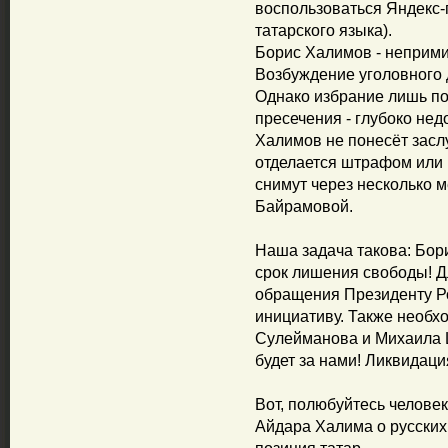
воспользоваться Яндекс-
татарского языка).
Борис Халимов - неприми
Возбуждение уголовного 
Однако избрание лишь по
пресечения - глубоко нед
Халимов не понесёт засл
отделается штрафом или 
снимут через несколько м
Байрамовой.
Наша задача такова: Бор
срок лишения свободы! Дл
обращения Президенту Р
инициативу. Также необх
Сулейманова и Михаила 
будет за нами! Ликвидация
Вот, полюбуйтесь челов
Айдара Халима о русских,