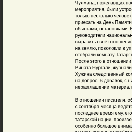
Чулмана, пожелавщих пое
мероприятия, были устро
только несколько человек
приехать на День Памяти
обысками, остановками. 
руководители национальн
выразить своё отношение
на землю, поволокли в у
отобрали комнату Татарс
После этого в отношении
Рината Нургали, журнали
Хужина следственный ком
на допрос. В добавок, с 
неразглашении материал
В отношении писателя, 
с сентября-месяца ведёт
последнее время ему, его
татарской нации, произ
особенно большое вниман