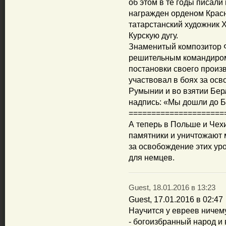
об этом в те годы писали
награжден орденом Крас
татарстанский художник 
Курскую дугу.
Знаменитый композитор 
решительным командиром 
постановки своего произ
участвовал в боях за ос
Румынии и во взятии Берл
надпись: «Мы дошли до Б
=====================
А теперь в Польше и Чех
памятники и уничтожают 
за освобождение этих ур
для немцев.
Guest, 18.01.2016 в 13:23
Guest, 17.01.2016 в 02:47
Научится у евреев ничему
- богоизбранный народ и в