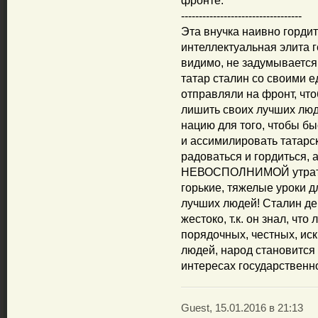
фронте.
----------------------------------
Эта внучка наивно гордит
интеллектуальная элита г
видимо, не задумывается
татар сталин со своими
отправляли на фронт, что
лишить своих лучших люде
нацию для того, чтобы б
и ассимилировать татарск
радоваться и гордиться, а
НЕВОСПОЛНИМОЙ утрате д
горькие, тяжелые уроки д
лучших людей! Сталин де
жестоко, т.к. он знал, чт
порядочных, честных, ис
людей, народ становится
интересах государственн
Guest, 15.01.2016 в 21:13