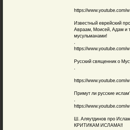
https://www.youtube.co
Известный еврейский проф
Авраам, Моисей, Адам и т
мусульманами!
.
https://www.youtube.com/
Русский священник о Му
.
https://www.youtube.com
Примут ли русские ислам
.
https://www.youtube.com/
Ш. Аляутдинов про Исл
КРИТИКАМ ИСЛАМА!!