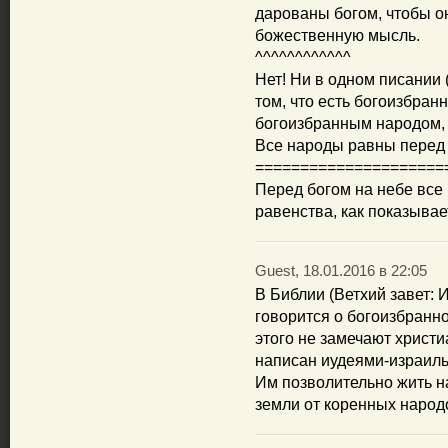
дарованы богом, чтобы о
божественную мысль.
^^^^^^^^^^^^
Нет! Ни в одном писании (
том, что есть богоизбран
богоизбранным народом, а
Все народы равны перед
=====================
Перед богом на небе все
равенства, как показывае
Guest, 18.01.2016 в 22:05
В Библии (Ветхий завет: И
говорится о богоизбранно
этого не замечают христи
написан иудеями-израиль
Им позволительно жить на 
земли от коренных народо