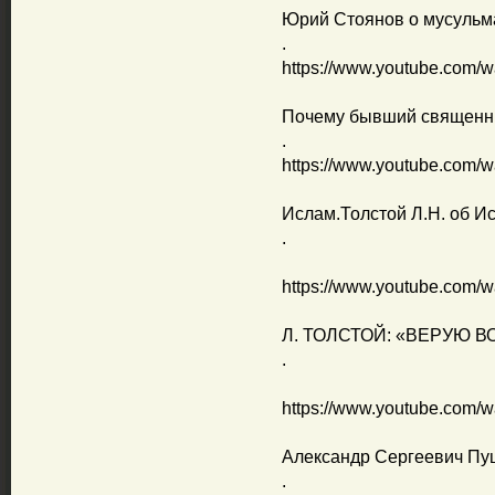
Юрий Стоянов о мусульм
.
https://www.youtube.com
Почему бывший священни
.
https://www.youtube.com
Ислам.Толстой Л.Н. об И
.
https://www.youtube.com
Л. ТОЛСТОЙ: «ВЕРУЮ В
.
https://www.youtube.com
Александр Сергеевич Пу
.