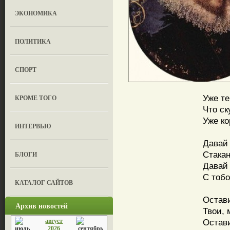
ЭКОНОМИКА
ПОЛИТИКА
СПОРТ
Уже те
КРОМЕ ТОГО
Что ск
Уже ко
ИНТЕРВЬЮ
Давай 
Стака
БЛОГИ
Давай 
С тобо
КАТАЛОГ САЙТОВ
Остав
Архив новостей
Твои, 
август
Остав
2026