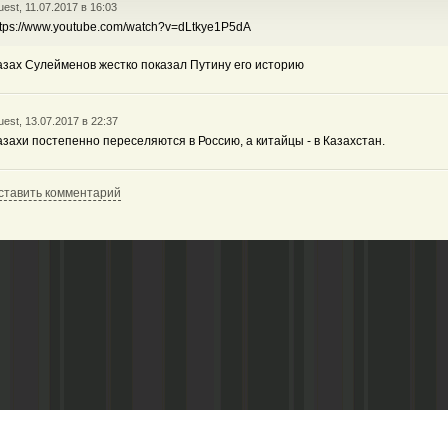
est, 11.07.2017 в 16:03
ttps://www.youtube.com/watch?v=dLtkye1P5dA
азах Сулейменов жестко показал Путину его историю
est, 13.07.2017 в 22:37
азахи постепенно переселяются в Россию, а китайцы - в Казахстан.
ставить комментарий