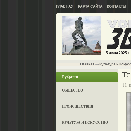
ГЛАВНАЯ
КАРТА САЙТА
КОНТАКТЫ
5 июня 2025 г.
Главная
Культура и искус
Т
Рубрики
11 
ОБЩЕСТВО
ПРОИСШЕСТВИЯ
КУЛЬТУРА И ИСКУССТВО