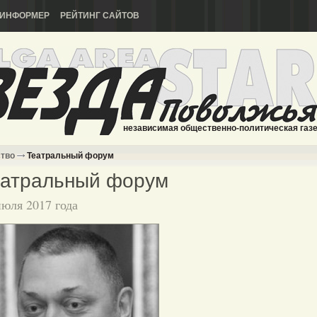
ИНФОРМЕР
РЕЙТИНГ САЙТОВ
независимая общественно-политическая газ
ство
Театральный форум
еатральный форум
июля 2017 года