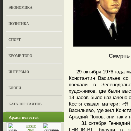
ЭКОНОМИКА
ПОЛИТИКА
СПОРТ
Смерть
КРОМЕ ТОГО
29 октября 1976 года ма
ИНТЕРВЬЮ
Константин Васильев со
поехали в Зеленодоль
БЛОГИ
художников, где были выс
18 часов было назначено 
Костя сказал матери: «Я 
КАТАЛОГ САЙТОВ
Васильево, где жил Конста
Аркадий Попов, они так и 
Архив новостей
31 октября Геннадий Пр
август
ГНИПИ-ВТ, будучи в к
2026