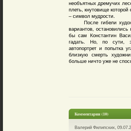
необъятных дремучих лесо
плеть, кнутовище которой
– символ мудрости.
После гибели художник
вариантов, остановились 
бы сам Константин Васил
гадать. Но, по сути, 
автопортрет и попытка у
близкую смерть художни
больше ничто уже не спос
Комментарии (10)
Валерий Филипских, 09.07.2