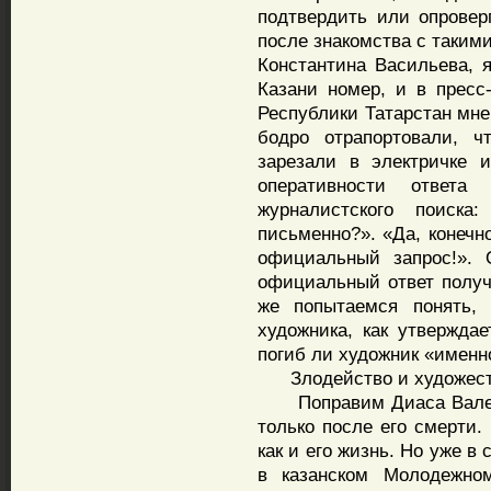
подтвердить или опровер
после знакомства с таким
Константина Васильева, 
Казани номер, и в пресс
Республики Татарстан мне 
бодро отрапортовали, ч
зарезали в электричке 
оперативности ответа
журналистского поиск
письменно?». «Да, конечн
официальный запрос!».
официальный ответ получ
же попытаемся понять,
художника, как утверждае
погиб ли художник «именн
Злодейство и художеств
Поправим Диаса Валеева
только после его смерти
как и его жизнь. Но уже в 
в казанском Молодежном