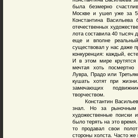
была безмерно счастли
Москве и ушел уже за 5
Константина Васильева 
отечественных художестве
лота составила 40 тысяч 
еще и вполне реальный 
существовал у нас даже пр
конкуренция: каждый, ест
И в этом мире крутятся 
мечтая хоть посмертно 
Лувра, Прадо или Третьяко
кушать хотят при жизни
замечающих подвижн
творчеством.
Константин Васильев от
знал. Но за рыночным
художественные поиски и
было терять на это время
то продавал свои поло
стороны холста. Часто же