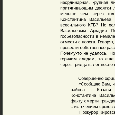
неординарная, крупная л
притягивающим десятки л
меньше чем через год
Константина Васильева 
всесильного КГБ? Но ес
Васильевым Аркадия По
госбезопасности в немале
отмести с порога. Говорят
провести собственное рас
Почему-то не удалось. Но
горячим следам, то еще
через тридцать лет после 
Совершенно официа
«Сообщаю Вам, что 
района г. Казани
Константина Василь
факту смерти гражда
с истечением сроков 
Прокурор Кировского