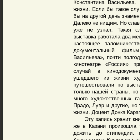
Константина Васильева,
жизни. Если бы такое слу
бы на другой день знамен
Далеко не нищим. Но слава
уже не узнал. Такая сл
выставка работала два ме
настоящее паломничеств
документальный филь
Васильева», почти полго
кинотеатре «Россия» п
случай в кинодокумен
ушедшего из жизни ху
путешествовали по выст
только нашей страны, но
много художественных га
Прадо, Лувр и другие, но
жизни. Доцент Донка Кара
Эту запись хранит книга
же в Казани произошла т
дожить до стипендии, 
Константина Васильева за