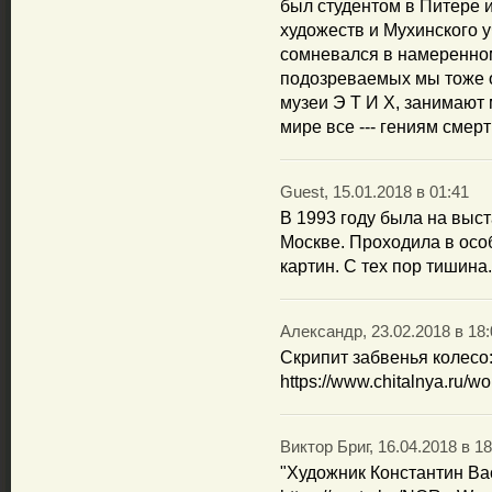
был студентом в Питере 
художеств и Мухинского у
сомневался в намеренном
подозреваемых мы тоже о
музеи Э Т И Х, занимают 
мире все --- гениям смерт
Guest, 15.01.2018 в 01:41
В 1993 году была на выс
Москве. Проходила в осо
картин. С тех пор тишина
Александр, 23.02.2018 в 18:
Скрипит забвенья колесо
https://www.chitalnya.ru/w
Виктор Бриг, 16.04.2018 в 18
"Художник Константин Ва