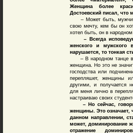
Женщина более краси
Достоевский писал, что м
– Может быть, мужчина 
свою мечту, кем бы он хо
хотел быть, он в народном
– Всегда исповедую 
женского и мужского 
нарушается, то тонкая ст
– В народном танце вед
женщина. Но это не знач
господства или подчинени
перепляшет, женщины и
другими, и получается н
для меня лично в перепля
настраиваю своих студент
– Но сейчас, говорят,
женщины. Это означает, 
данном направлении, ст
может, доминирование ж
отражение доминир