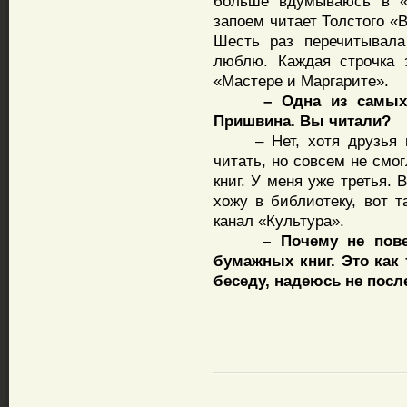
больше вдумываюсь в «
запоем читает Толстого «
Шесть раз перечитывала
люблю. Каждая строчка з
«Мастере и Маргарите».
– Одна из самых ве
Пришвина. Вы читали?
– Нет, хотя друзья мн
читать, но совсем не смо
книг. У меня уже третья. 
хожу в библиотеку, вот т
канал «Культура».
– Почему не поверит
бумажных книг. Это как 
беседу, надеюсь не посл