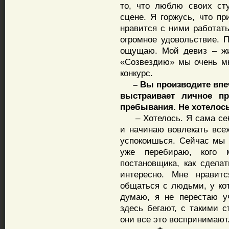
то, что люблю своих сту
сцене. Я горжусь, что пр
нравится с ними работат
огромное удовольствие. 
ощущаю. Мой девиз – жи
«Созвездию» мы очень мн
конкурс.
– Вы производите впеча
выстраивает личное п
пребывания. Не хотелос
– Хотелось. Я сама себ
и начинаю вовлекать всех
успокоишься. Сейчас мы 
уже перебираю, кого 
постановщика, как сдела
интересно. Мне нравит
общаться с людьми, у кот
думаю, я не перестаю у
здесь бегают, с такими с
они все это воспринимают