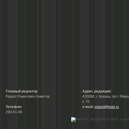
Главный редактор
Адрес редакции:
Рашит Ракипович Ахметов
420080, г. Казань, пр-т Ямаш
к. 70
Телефон:
е-mail:
volarst@mail.ru
290-61-68