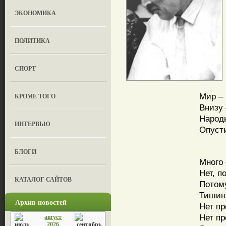
ЭКОНОМИКА
ПОЛИТИКА
СПОРТ
Мир – 
КРОМЕ ТОГО
Внизу 
Народы
ИНТЕРВЬЮ
Опусти
БЛОГИ
Много 
Нет, п
КАТАЛОГ САЙТОВ
Потому
Тишина
Архив новостей
Нет п
Нет пр
август
2026