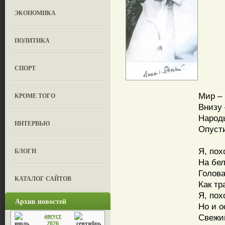
ЭКОНОМИКА
ПОЛИТИКА
СПОРТ
Мир – 
КРОМЕ ТОГО
Внизу 
Народы
ИНТЕРВЬЮ
Опусти
Я, пох
БЛОГИ
На бел
Голова
КАТАЛОГ САЙТОВ
Как тр
Я, пох
Архив новостей
Но и о
август
Свежий
2026