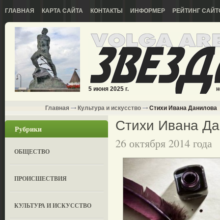
ГЛАВНАЯ
КАРТА САЙТА
КОНТАКТЫ
ИНФОРМЕР
РЕЙТИНГ САЙТ
5 июня 2025 г.
н
Главная
Культура и искусство
Стихи Ивана Данилова
Стихи Ивана Д
Рубрики
26 октября 2014 года
ОБЩЕСТВО
ПРОИСШЕСТВИЯ
КУЛЬТУРА И ИСКУССТВО