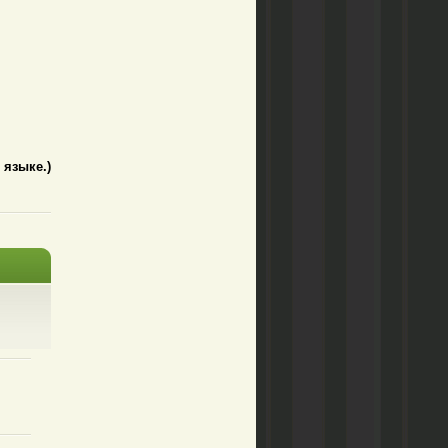
. языке.)