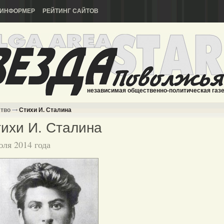
ИНФОРМЕР
РЕЙТИНГ САЙТОВ
независимая общественно-политическая газ
ство
Стихи И. Сталина
ихи И. Сталина
юля 2014 года