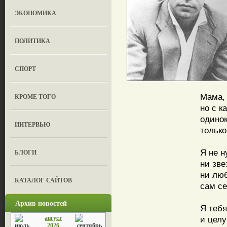
ЭКОНОМИКА
ПОЛИТИКА
СПОРТ
Мама, 
КРОМЕ ТОГО
но с к
одинок
ИНТЕРВЬЮ
только
Я не н
БЛОГИ
ни зве
ни люб
КАТАЛОГ САЙТОВ
сам се
Архив новостей
Я теб
август
и целу
2026