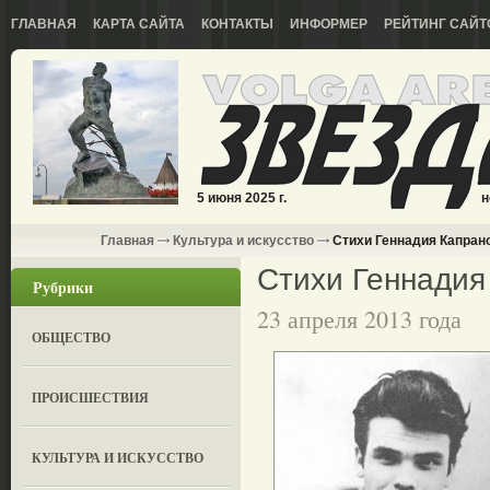
ГЛАВНАЯ
КАРТА САЙТА
КОНТАКТЫ
ИНФОРМЕР
РЕЙТИНГ САЙТ
5 июня 2025 г.
н
Главная
Культура и искусство
Стихи Геннадия Капран
Стихи Геннадия
Рубрики
23 апреля 2013 года
ОБЩЕСТВО
ПРОИСШЕСТВИЯ
КУЛЬТУРА И ИСКУССТВО