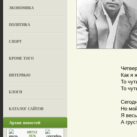
ЭКОНОМИКА
ПОЛИТИКА
СПОРТ
КРОМЕ ТОГО
Четвер
Как я 
ИНТЕРВЬЮ
То чут
То чут
БЛОГИ
Сегод
Но мо
КАТАЛОГ САЙТОВ
Я весь
А грус
Архив новостей
август
2026