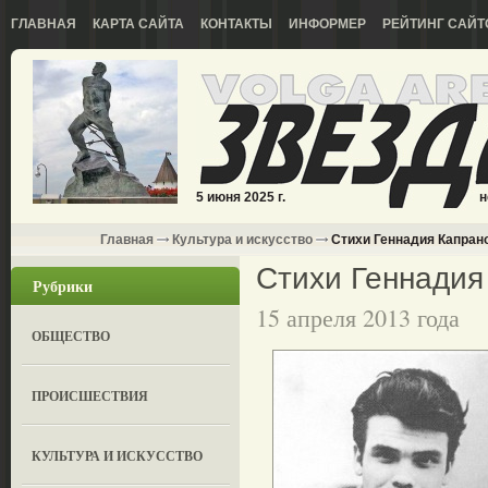
ГЛАВНАЯ
КАРТА САЙТА
КОНТАКТЫ
ИНФОРМЕР
РЕЙТИНГ САЙТ
5 июня 2025 г.
н
Главная
Культура и искусство
Стихи Геннадия Капран
Стихи Геннадия
Рубрики
15 апреля 2013 года
ОБЩЕСТВО
ПРОИСШЕСТВИЯ
КУЛЬТУРА И ИСКУССТВО