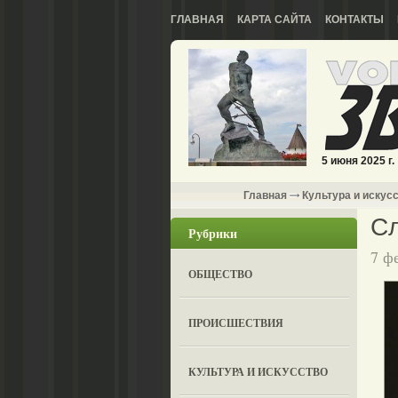
ГЛАВНАЯ
КАРТА САЙТА
КОНТАКТЫ
5 июня 2025 г.
Главная
Культура и искус
Сл
Рубрики
7 ф
ОБЩЕСТВО
ПРОИСШЕСТВИЯ
КУЛЬТУРА И ИСКУССТВО