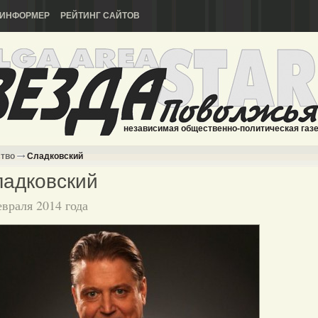
ИНФОРМЕР
РЕЙТИНГ САЙТОВ
независимая общественно-политическая газ
ство
Сладковский
адковский
евраля 2014 года