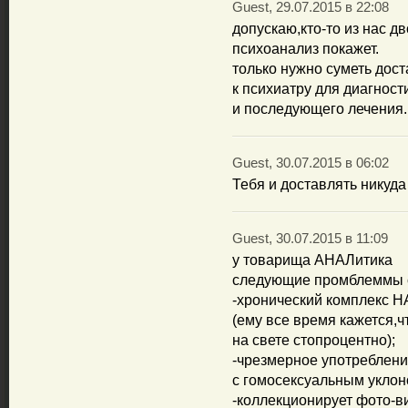
Guest, 29.07.2015 в 22:08
допускаю,кто-то из нас 
психоанализ покажет.
только нужно суметь дос
к психиатру для диагност
и последующего лечения.
Guest, 30.07.2015 в 06:02
Тебя и доставлять никуда 
Guest, 30.07.2015 в 11:09
у товарища АНАЛитика
следующие промблеммы с
-хронический комплекс
(ему все время кажется,ч
на свете стопроцентно);
-чрезмерное употреблени
с гомосексуальным уклоно
-коллекционирует фото-