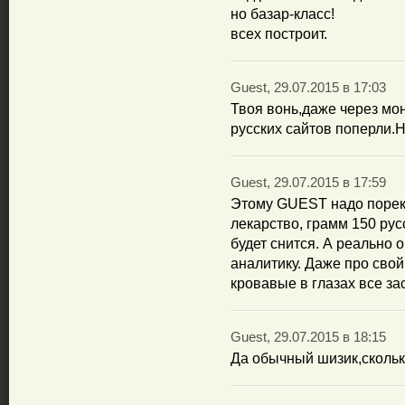
но базар-класс!
всех построит.
Guest, 29.07.2015 в 17:03
Твоя вонь,даже через мо
русских сайтов поперли.
Guest, 29.07.2015 в 17:59
Этому GUEST надо порек
лекарство, грамм 150 рус
будет снится. А реально 
аналитику. Даже про сво
кровавые в глазах все за
Guest, 29.07.2015 в 18:15
Да обычный шизик,скольк