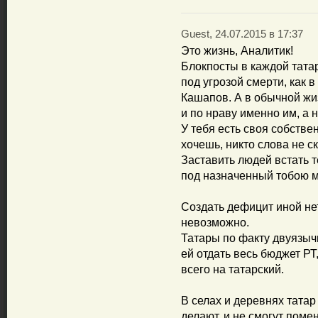
Guest, 24.07.2015 в 17:37
Это жизнь, Аналитик!
Блокпосты в каждой татар
под угрозой смерти, как 
Кашапов. А в обычной жиз
и по нраву именно им, а н
У тебя есть своя собстве
хочешь, никто слова не ск
Заставить людей встать т
под назначенный тобою м
Создать дефицит иной н
невозможно.
Татары по факту двуязы
ей отдать весь бюджет Р
всего на татарский.
В селах и деревнях татар
делают, и не смогут поме