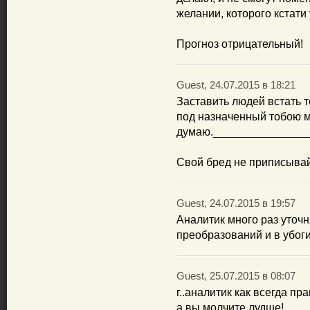
желании, которого кстати у
Прогноз отрицательный!
Guest, 24.07.2015 в 18:21
Заставить людей встать т
под назначенный тобою м
думаю._______________
Свой бред не приписывай
Guest, 24.07.2015 в 19:57
Аналитик много раз уточ
преобразований и в убоги
Guest, 25.07.2015 в 08:07
г..аналитик как всегда пра
а вы молчите лудше!