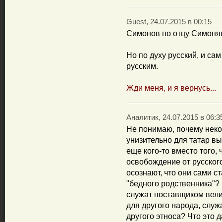
Guest, 24.07.2015 в 00:15
Симонов по отцу Симонян
Но по духу русский, и са
русским.
Жди меня, и я вернусь...
Аналитик, 24.07.2015 в 06:3
Не понимаю, почему некот
унизительно для татар вы
еще кого-то вместо того, 
освобождение от русског
осознают, что они сами с
"бедного родственника"? 
служат поставщиком вели
для другого народа, слу
другого этноса? Что это 