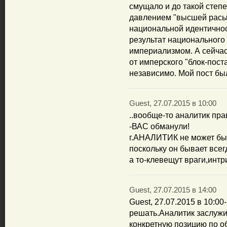
смущало и до такой степе
давлением "высшей расы"
национальной идентичност
результат национального 
империализмом. А сейчас
от имперского "блок-пост
независимо. Мой пост бы
Guest, 27.07.2015 в 10:00
..вообще-то аналитик пра
-ВАС обманули!
г.АНАЛИТИК не может бы
поскольку он бывает все
а то-клевещут враги,интр
Guest, 27.07.2015 в 14:00
Guest, 27.07.2015 в 10:0
решать.Аналитик заслужи
конкретную позицию по 