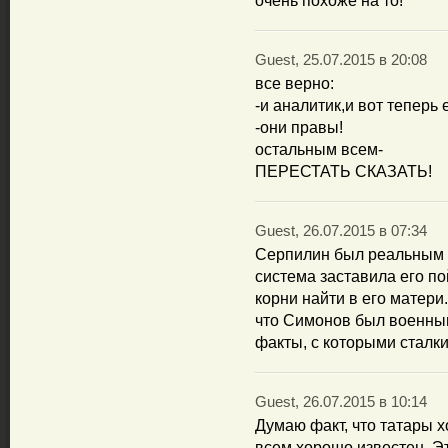
очень похоже на то!
Guest, 25.07.2015 в 20:08
все верно:
-и аналитик,и вот теперь 
-они правы!
остальным всем-
ПЕРЕСТАТЬ СКАЗАТЬ!
Guest, 26.07.2015 в 07:34
Серпилин был реальным 
система заставила его по
корни найти в его матери.
что Симонов был военным
факты, с которыми сталк
Guest, 26.07.2015 в 10:14
Думаю факт, что татары 
всем хорошо известен. Эт