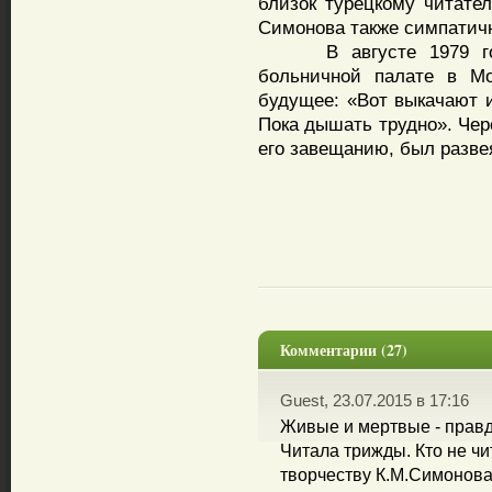
близок турецкому читате
Симонова также симпатичн
В августе 1979 года
больничной палате в М
будущее: «Вот выкачают 
Пока дышать трудно». Чере
его завещанию, был разве
Комментарии (27)
Guest, 23.07.2015 в 17:16
Живые и мертвые - правд
Читала трижды. Кто не чи
творчеству К.М.Симонов