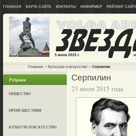
ГЛАВНАЯ
КАРТА САЙТА
КОНТАКТЫ
ИНФОРМЕР
РЕЙТИНГ САЙТ
5 июня 2025 г.
н
Главная
Культура и искусство
Серпилин
Серпилин
Рубрики
23 июля 2015 года
ОБЩЕСТВО
ПРОИСШЕСТВИЯ
КУЛЬТУРА И ИСКУССТВО