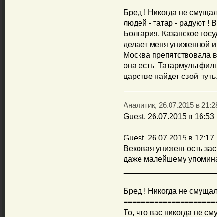
Бред ! Никогда не смущало
людей - татар - радуют ! 
Болгария, Казанское госу
делает меня униженной и 
Москва препятствовала во
она есть, Татармультфиль
царстве найдет свой путь.
Аналитик, 26.07.2015 в 21:2
Guest, 26.07.2015 в 16:53
Guest, 26.07.2015 в 12:17
Вековая униженность зас
даже малейшему упомина
_____________________
Бред ! Никогда не смущало
=====================
То, что вас никогда не с