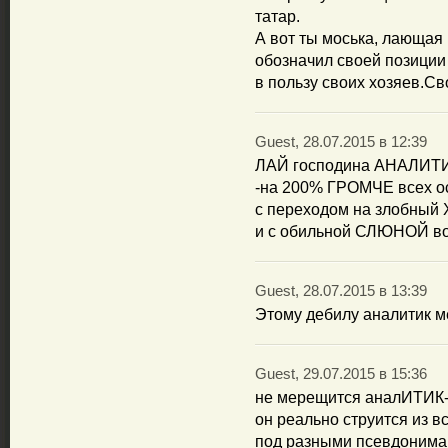
татар.
А вот ты моська, лающая 
обозначил своей позиции 
в пользу своих хозяев.Св
Guest, 28.07.2015 в 12:39
ЛАЙ господина АНАЛИТИ
-на 200% ГРОМЧЕ всех о
с переходом на злобный
и с обильной СЛЮНОЙ во 
Guest, 28.07.2015 в 13:39
Этому дебилу аналитик м
Guest, 29.07.2015 в 15:36
не мерещится аналИТИК
он реально струится из в
под разными псевдонима