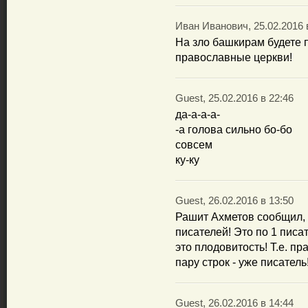
Иван Иванович, 25.02.2016 
На зло башкирам будете 
православные церкви!
Guest, 25.02.2016 в 22:46
да-а-а-а-
-а голова сильно бо-бо
совсем
ку-ку
Guest, 26.02.2016 в 13:50
Рашит Ахметов сообщил, 
писателей! Это по 1 писа
это плодовитость! Т.е. п
пару строк - уже писатель
Guest, 26.02.2016 в 14:44