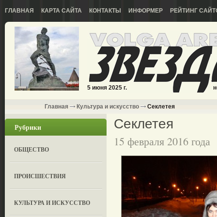
ГЛАВНАЯ
КАРТА САЙТА
КОНТАКТЫ
ИНФОРМЕР
РЕЙТИНГ САЙТ
5 июня 2025 г.
н
Главная
Культура и искусство
Секлетея
Секлетея
Рубрики
15 февраля 2016 года
ОБЩЕСТВО
ПРОИСШЕСТВИЯ
КУЛЬТУРА И ИСКУССТВО