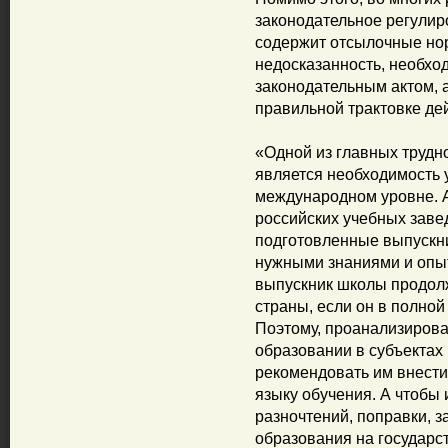
законодательное регулир
содержит отсылочные нор
недосказанность, необхо
законодательным актом, 
правильной трактовке де
«Одной из главных трудн
является необходимость 
международном уровне. А 
российских учебных заве
подготовленные выпускник
нужными знаниями и опыт
выпускник школы продолж
страны, если он в полной
Поэтому, проанализиров
образовании в субъектах
рекомендовать им внести
языку обучения. А чтобы
разночтений, поправки, 
образования на государст