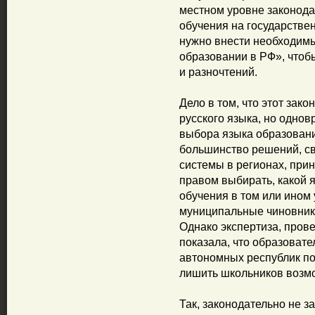
местном уровне законода
обучения на государстве
нужно внести необходим
образовании в РФ», чтоб
и разночтений.
Дело в том, что этот зако
русского языка, но однов
выбора языка образовани
большинство решений, св
системы в регионах, прин
правом выбирать, какой я
обучения в том или ином
муниципальные чиновники
Однако экспертиза, пров
показала, что образовате
автономных республик по
лишить школьников возмо
Так, законодательно не 