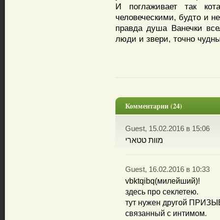
И поглаживает так ко
человеческими, будто и не
правда душа Ванечки вс
люди и звери, точно чудны
Комментарии (24)
Guest, 15.02.2016 в 15:06
מוות טטארי
Guest, 16.02.2016 в 10:33
vbktqibq(милейший)!
здесь про секлетею.
тут нужен другой ПРИЗЫ
связанный с интимом.