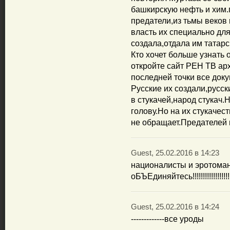
башкирскую нефть и хим.
предатели,из тьмы веков 
власть их специально дл
создала,отдала им татарс
Кто хочет больше узнать
откройте сайт РЕН ТВ ар
последней точки все доку
Русские их создали,русск
в стукачей,народ стукач.
голову.Но на их стукачес
не обращает.Предателей 
Guest, 25.02.2016 в 14:23
националисты и эротоман
оБЪЕдиняйтесь!!!!!!!!!!!!!!!!!!!!!!!!!!!!!!
Guest, 25.02.2016 в 14:24
-------------все уроды