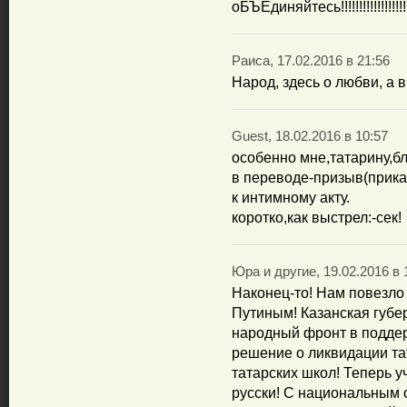
оБЪЕдиняйтесь!!!!!!!!!!!!!!!!!!!!!!!!!!!!!!
Раиса, 17.02.2016 в 21:56
Народ, здесь о любви, а 
Guest, 18.02.2016 в 10:57
особенно мне,татарину,бл
в переводе-призыв(прика
к интимному акту.
коротко,как выстрел:-сек!
Юра и другие, 19.02.2016 в 
Наконец-то! Нам повезл
Путиным! Казанская губе
народный фронт в поддер
решение о ликвидации та
татарских школ! Теперь уч
русски! С национальным 