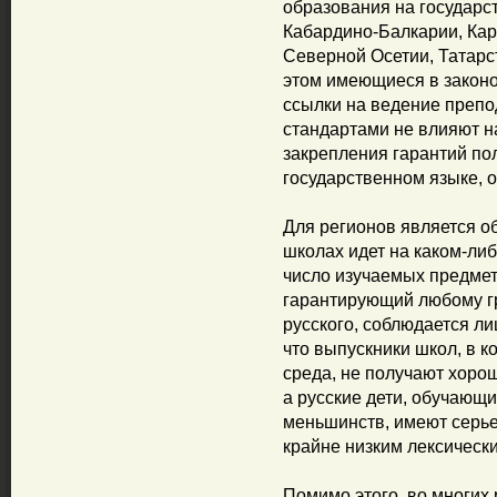
образования на государс
Кабардино-Балкарии, Кар
Северной Осетии, Татарс
этом имеющиеся в законо
ссылки на ведение препо
стандартами не влияют н
закрепления гарантий по
государственном языке, 
Для регионов является об
школах идет на каком-либ
число изучаемых предмето
гарантирующий любому г
русского, соблюдается ли
что выпускники школ, в к
среда, не получают хоро
а русские дети, обучающ
меньшинств, имеют серь
крайне низким лексическ
Помимо этого, во многих 