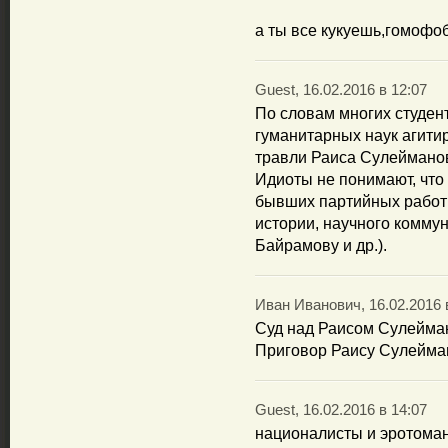
а ты все кукуешь,гомофоб
Guest, 16.02.2016 в 12:07
По словам многих студен
гуманитарных наук агити
травли Раиса Сулейманов
Идиоты не понимают, что
бывших партийных работ
истории, научного коммун
Байрамову и др.).
Иван Иванович, 16.02.2016 
Суд над Раисом Сулейман
Приговор Раису Сулейман
Guest, 16.02.2016 в 14:07
националисты и эротоман