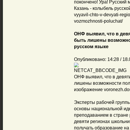
покончено! Ура! Русский 
Казань - колыбель русской 
vyyavil-chto-v-devyati-regi
vozmozhnosti-poluchat/
ОНФ выявил, что в дев
быть лишены возможно
русском языке
Опубликовано: 14:28 / 18.
ОНФ выявил, что в девят
лишены возможности полу
изображение voronezh.dos
Эксперты рабочей группы
основы национальной иде
преподаванием в стране р
девяти регионах школьни
получать образование на 