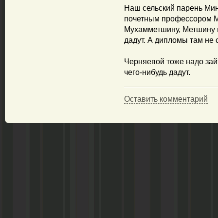
Наш сельский парень Мин
почетным профессором МГ
Мухамметшину, Метшину и
дадут. А дипломы там не
Черняевой тоже надо зайт
чего-нибудь дадут.
Оставить комментарий