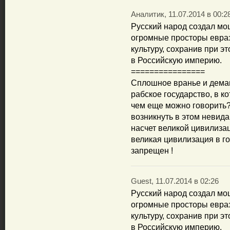
Аналитик, 11.07.2014 в 00:2
Русский народ создал мо
огромные просторы евраз
культуру, сохранив при э
в Российскую империю.
================
Сплошное вранье и демаг
рабское государство, в 
чем еще можно говорить?
возникнуть в этом невид
насчет великой цивилиза
великая цивилизация в го
запрещен !
Guest, 11.07.2014 в 02:26
Русский народ создал мо
огромные просторы евраз
культуру, сохранив при э
в Российскую империю.