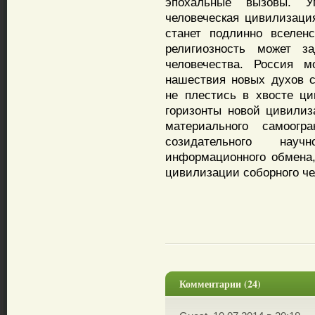
эпохальные вызовы. У
человеческая цивилизаци
станет подлинно вселенс
религиозность может з
человечества. Россия м
нашествия новых духов с
не плестись в хвосте ци
горизонты новой цивилиз
материального самоогра
созидательного нау
информационного обмена,
цивилизации соборного че
Комментарии (24)