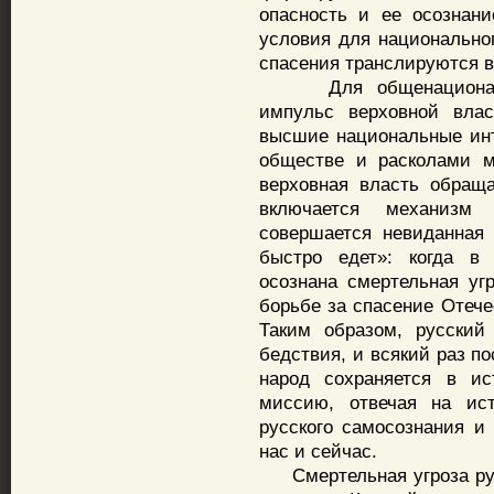
опасность и ее осознан
условия для национально
спасения транслируются в
Для общенационально
импульс верховной влас
высшие национальные ин
обществе и расколами м
верховная власть обращ
включается механизм 
совершается невиданная 
быстро едет»: когда в
осознана смертельная угр
борьбе за спасение Отече
Таким образом, русский
бедствия, и всякий раз п
народ сохраняется в ис
миссию, отвечая на ист
русского самосознания и
нас и сейчас.
Смертельная угроза рус