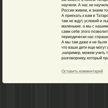
научили. А нас не научил
России живем, и знаем то
А приехать к вам в Татарс
там не ждут, условий и ль
маленькие. а мы с нашими
сами себе этого позволит
периодически нас спраши
А мы там даже и не были н
что ваши дети еще могут 
,например, можем учить т
разговорнику, который пр
Оставить комментарий