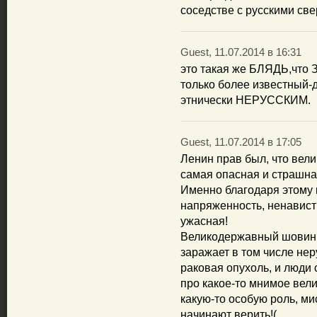
соседстве с русскими св
Guest, 11.07.2014 в 16:31
это такая же БЛЯДЬ,чт
только более известный-
этнически НЕРУССКИМ.
Guest, 11.07.2014 в 17:05
Ленин прав был, что вел
самая опасная и страшна
Именно благодаря этому 
напряженность, ненависть
ужасная!
Великодержавный шовиниз
заражает в том числе нер
раковая опухоль, и люди 
про какое-то мнимое вели
какую-то особую роль, ми
начинают верить!(