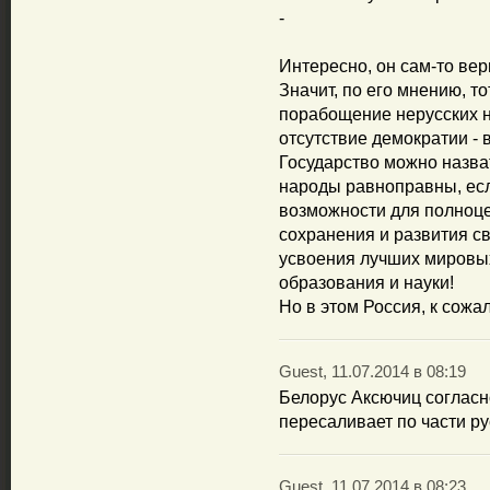
-
Интересно, он сам-то вер
Значит, по его мнению, т
порабощение нерусских н
отсутствие демократии - 
Государство можно назва
народы равноправны, есл
возможности для полноце
сохранения и развития св
усвоения лучших мировых
образования и науки!
Но в этом Россия, к сожа
Guest, 11.07.2014 в 08:19
Белорус Аксючиц соглас
пересаливает по части р
Guest, 11.07.2014 в 08:23