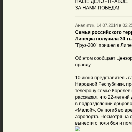
НАШЕ ДЕЛО - ПРАВОЕ.
ЗА НАМИ ПОБЕДА!
Аналитик, 14.07.2014 в 02:2
Семья российского тер
Липецка получила 30 ты
"Груз-200" пришел в Липе
Об этом сообщает Цензор
правду".
10 июня представитель 
Народной Республики, п
телефону семье Королевы
рассказал, что 22-летни
в подразделении доброво
«Малой». Он погиб во вр
аэропорта. Несмотря на с
вынести с поля боя и пом