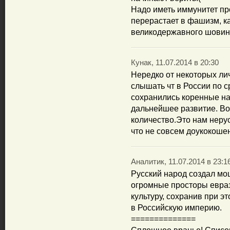
Надо иметь иммунитет пр
перерастает в фашизм, к
великодержавного шовин
Кунак, 11.07.2014 в 20:30
Нередко от некоторых ли
слышать чт в России по 
сохранились коренные нар
дальнейшее развитие. Во
количество.Это нам нерус
что не совсем доукокоше
Аналитик, 11.07.2014 в 23:1
Русский народ создал мо
огромные просторы евраз
культуру, сохранив при э
в Российскую империю.
==============