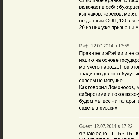
Сплошное вранье! Списо
включает в себя: бухарцев
кыпчаков, кереков, меря,
по данным ООН, 136 язык
20 из них уже признаны 
Риф, 12.07.2014 в 13:59
Правители эРэФии и не ск
нацию на основе государ
могучего народа. При это
традиции должны будут ис
совсем не могучие.
Как говорил Ломоносов, 
сибирскими и поволжско-
будем мы все - и татары, 
сидеть в русских.
Guest, 12.07.2014 в 17:22
я знаю одно :НЕ БЫТЬ 