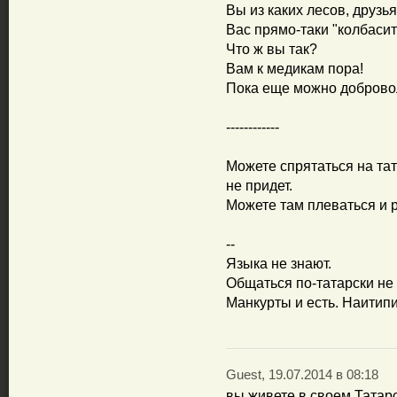
Вы из каких лесов, друзь
Вас прямо-таки "колбасит
Что ж вы так?
Вам к медикам пора!
Пока еще можно доброво
------------
Можете спрятаться на тат
не придет.
Можете там плеваться и р
--
Языка не знают.
Общаться по-татарски не 
Манкурты и есть. Наитип
Guest, 19.07.2014 в 08:18
вы живете в своем Татарс