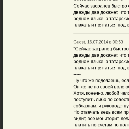
Сейчас засранец быстро 
дважды два докажет, что 
родном языке, а татарск
плакать и прятаться под к
Guest, 16.07.2014 в 00:53
"Сейчас засранец быстро
дважды два докажет, что 
родном языке, а татарск
плакать и прятаться под к
-----
Ну что же поделаешь, есл
Он же не по своей воле 
Хотя, конечно, любой чел
поступить либо по совест
соблазнам, и руководств
Но отвечать ведь всем пр
видит, все мониторит, де
платить по счетам по пол