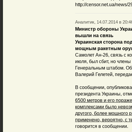
http://censor.net.ua/news/
Аналитик, 14.07.2014 в 20:4
Министр обороны Украи
вышли на связь
Украинская сторона под
мощным ракетным оруж
Самолет Ан-26, связь с к
июля, был сбит, но члены
Генеральным штабом. Об
Валерий Гелетей, переда
В сообщении, опубликов
президента Украины, отм
6500 метров и его пора
комплексами было невозм
другого, более мощного р
применено, вероятно, с 
говорится в сообщении.