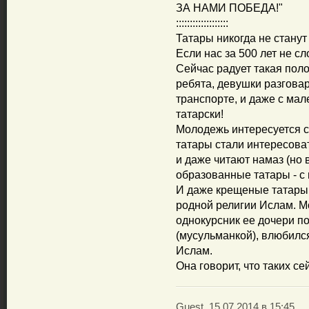
ЗА НАМИ ПОБЕДА!"
:::::::::::::::::::
Татары никогда не станут 
Если нас за 500 лет не сл
Сейчас радует такая пол
ребята, девушки разговар
транспорте, и даже с ма
татарски!
Молодежь интересуется с
татары стали интересова
и даже читают намаз (но 
образованные татары - с
И даже крещеные татары,
родной религии Ислам. М
однокурсник ее дочери п
(мусульманкой), влюбилс
Ислам.
Она говорит, что таких се
Guest, 15.07.2014 в 15:45