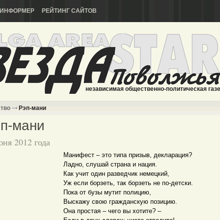
ИНФОРМЕР
РЕЙТИНГ САЙТОВ
независимая общественно-политическая газ
ство
Рэп-мани
п-мани
юня 2012 года
Манифест – это типа призыв, декларация?
Ладно, слушай страна и нация.
Как учит один разведчик немецкий,
Уж если борзеть, так борзеть не по-детски.
Пока от бузы мутит полицию,
Выскажу свою гражданскую позицию.
Она простая – чего вы хотите? –