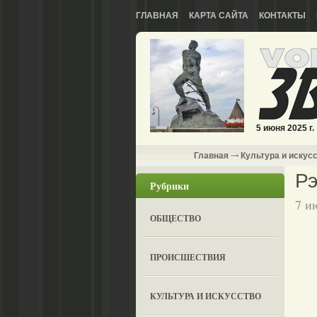
ГЛАВНАЯ
КАРТА САЙТА
КОНТАКТЫ
5 июня 2025 г.
Главная
Культура и искус
Рэ
Рубрики
7 и
ОБЩЕСТВО
ПРОИСШЕСТВИЯ
КУЛЬТУРА И ИСКУССТВО