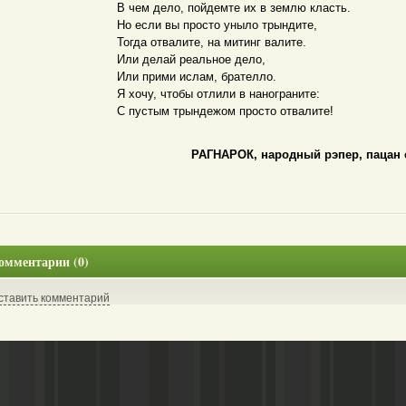
В чем дело, пойдемте их в землю класть.
Но если вы просто уныло трындите,
Тогда отвалите, на митинг валите.
Или делай реальное дело,
Или прими ислам, брателло.
Я хочу, чтобы отлили в нанограните:
С пустым трындежом просто отвалите!
РАГНАРОК, народный рэпер, пацан 
омментарии (0)
ставить комментарий