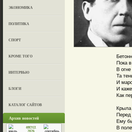
ЭКОНОМИКА
ПОЛИТИКА
СПОРТ
Бетон
КРОМЕ ТОГО
Пока в
В огне
ИНТЕРВЬЮ
Та те
И мар
И каже
БЛОГИ
Как пе
за
КАТАЛОГ САЙТОВ
Крыла
Перед 
Архив новостей
Ему б
август
В поле
2026