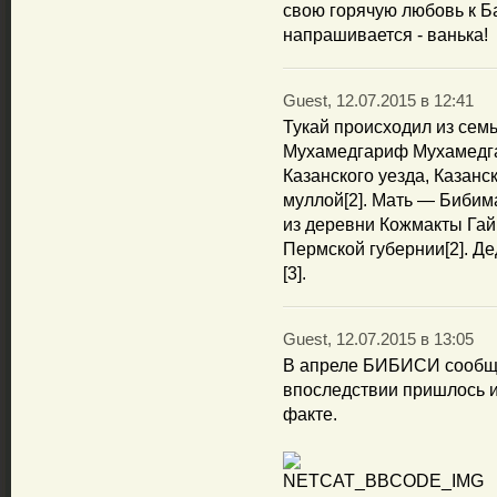
свою горячую любовь к 
напрашивается - ванька!
Guest, 12.07.2015 в 12:41
Тукай происходил из сем
Мухамедгариф Мухамедга
Казанского уезда, Казанс
муллой[2]. Мать — Бибим
из деревни Кожмакты Гай
Пермской губернии[2]. Д
[3].
Guest, 12.07.2015 в 13:05
В апреле БИБИСИ сообщил
впоследствии пришлось 
факте.