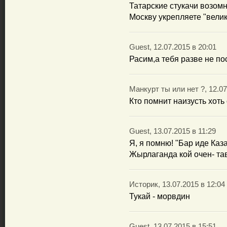
Татарские стукачи возом
Москву укрепляете "вели
Guest, 12.07.2015 в 20:01
Расим,а тебя разве не п
Манкурт ты или нет ?, 12.07
Кто помнит наизусть хоть
Guest, 13.07.2015 в 11:29
Я, я помню! "Бар иде Каз
Жырлаганда кой очен- та
Историк, 13.07.2015 в 12:04
Тукай - морвдин
Guest, 13.07.2015 в 15:51