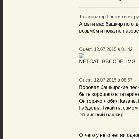
Татаризатор башкир и их рух
А мы и вас башкир по отд
возьмём и пока не назове
Guest, 12.07.2015 в 01:42
Guest, 12.07.2015 в 08:57
Воровал башкирские песн
быть хорошего в татари
Он горячо любил Казань. 
Габдулла Тукай на самом
этнический башкир. ___
Отчего у него нет ни одн