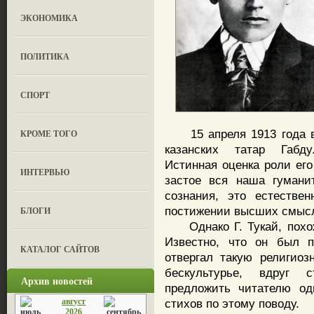
ЭКОНОМИКА
ПОЛИТИКА
СПОРТ
15 апреля 1913 года вв
КРОМЕ ТОГО
казанских татар Габд
Истинная оценка роли его
ИНТЕРВЬЮ
застое вся наша гумани
сознания, это естестве
постижении высших смысл
БЛОГИ
Однако Г. Тукай, похоже
Известно, что он был п
КАТАЛОГ САЙТОВ
отвергал такую религиоз
бескультурье, вдруг 
Архив новостей
предложить читателю од
август
стихов по этому поводу.
2026