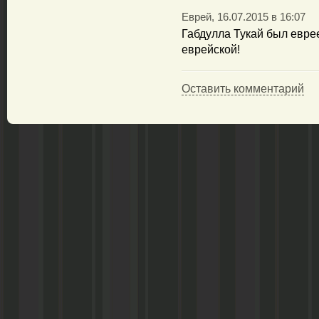
Еврей, 16.07.2015 в 16:07
Габдулла Тукай был еврее
еврейской!
Оставить комментарий