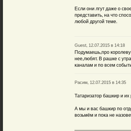
Если они лгут даже о сво
представить, на что спо
любой другой теме.
Guest, 12.07.2015 в 14:18
Подумаешь,про королеву 
нее,любят. В рашке с утр
каналам и по всем событ
Расим, 12.07.2015 в 14:35
Татаризатор башкир и их р
А мы и вас башкир по отд
возьмём и пока не назове
_____________________