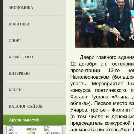
ЭКОНОМИКА
ПОЛИТИКА
СПОРТ
Двери главного здания 
КРОМЕ ТОГО
12 декабря с.г. гостепр
презентации 13-го но
ИНТЕРВЬЮ
Наполеоновском (большо
упасть. Мероприятие бы
конкурса поэтического 
БЛОГИ
Хасана Туфана «Агыла 
облака»). Первое место в
КАТАЛОГ САЙТОВ
Учаров, третье – Филипп 
(в том числе и денежные
Архив новостей
председатель конкурсной 
август
альманаха писатель Ахат
2026