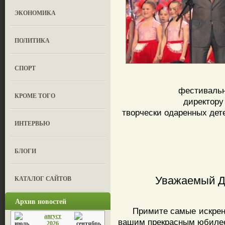
ЭКОНОМИКА
ПОЛИТИКА
СПОРТ
фестивальн
КРОМЕ ТОГО
директору
творчески одаренных де
ИНТЕРВЬЮ
БЛОГИ
КАТАЛОГ САЙТОВ
Уважаемый Д
Архив новостей
Примите самые искренни
август
вашим прекрасным юбилее
2026