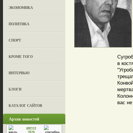
ЭКОНОМИКА
ПОЛИТИКА
СПОРТ
Сугроб
КРОМЕ ТОГО
в кост
"Угроб
ИНТЕРВЬЮ
трещат
Конвой
мертв
БЛОГИ
Колон
вас не
КАТАЛОГ САЙТОВ
Архив новостей
август
2026