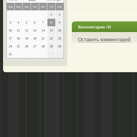
пон
втр
срд
чет
пят
суб
вск
1
2
3
4
5
6
7
8
9
Комментарии (0)
10
11
12
13
14
15
16
17
18
19
20
21
22
23
Оставить комментарий
24
25
26
27
28
29
30
31