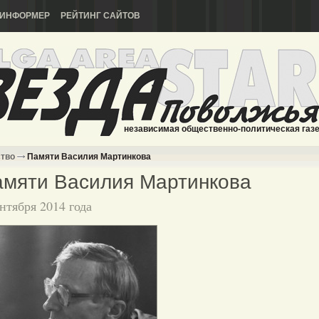
ИНФОРМЕР
РЕЙТИНГ САЙТОВ
независимая общественно-политическая газ
ство
Памяти Василия Мартинкова
мяти Василия Мартинкова
ентября 2014 года