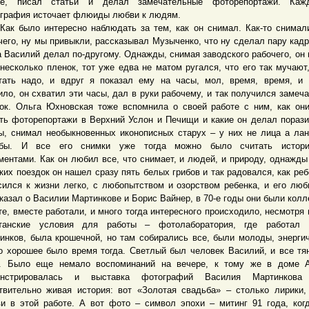
ете, писал статьи и делал замечательные фоторепортажи. Каж
графия источает флюиды любви к людям.
было интересно наблюдать за тем, как он снимал. Как-то снимал
чего, ну мы привыкли, рассказывал Музыченко, что ну сделал пару кадр
 а Василий делал по-другому. Однажды, снимая заводского рабочего, он 
 несколько пленок, тот уже едва не матом ругался, что его так мучают
тать надо, и вдруг я показал ему на часы, мол, время, время, и
ило, он схватил эти часы, дал в руки рабочему, и так получился замеч
ок. Ольга Юхновская тоже вспомнила о своей работе с ним, как он
ть фоторепортажи в Верхний Услон и Печищи и какие он делал пораз
ы, снимал необыкновенных иконописных старух – у них не лица а л
ьбы. И все его снимки уже тогда можно было считать истори
ментами. Как он любил все, что снимает, и людей, и природу, однажды
аких поездок он нашел сразу пять белых грибов и так радовался, как реб
сился к жизни легко, с любопытством и озорством ребенка, и его люб
казал о Василии Мартинкове и Борис Вайнер, в 70-е годы они были колл
те, вместе работали, и много тогда интересного происходило, несмотря 
танские условия для работы – фотолаборатория, где работал 
инков, была крошечной, но там собирались все, были молоды, энерги
о хорошее было время тогда. Светлый был человек Василий, и все тя
. Было еще немало воспоминаний на вечере, к тому же в доме А
онстрировалась и выставка фотографий Василия Мартинков
твительно живая история: вот «Золотая свадьба» – столько лирики,
и в этой работе. А вот фото – символ эпохи – митинг 91 года, ког