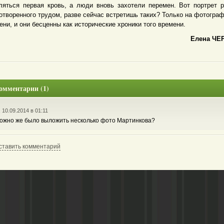
ляться первая кровь, а люди вновь захотели перемен. Вот портрет р
отворенного трудом, разве сейчас встретишь таких? Только на фотограф
ени, и они бесценны как исторические хроники того времени.
Елена ЧЕР
омментарии (1)
, 10.09.2014 в 01:11
ожно же было выложить несколько фото Мартинкова?
ставить комментарий