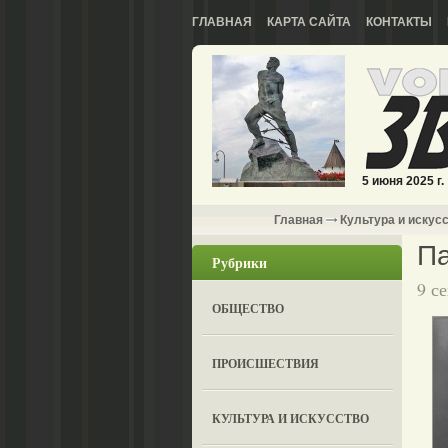
ГЛАВНАЯ
КАРТА САЙТА
КОНТАКТЫ
5 июня 2025 г.
Главная
Культура и искус
Па
Рубрики
9 с
ОБЩЕСТВО
ПРОИСШЕСТВИЯ
КУЛЬТУРА И ИСКУССТВО