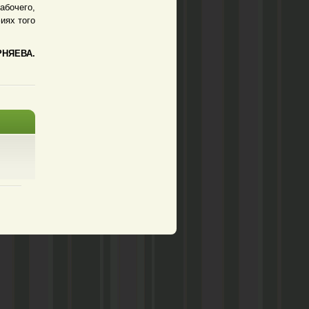
абочего,
иях того
НЯЕВА.