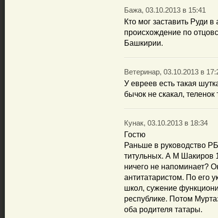
Бажа, 03.10.2013 в 15:41
Кто мог заставить Руди в
происхождение по отцовс
Башкирии.
Ветеринар, 03.10.2013 в 17:
У евреев есть такая шутк
бычок не скакал, теленок 
Кунак, 03.10.2013 в 18:34
Гостю
Раньше в руководство РБ
титульных. А М Шакиров 
ничего не напоминает? О
антитатаристом. По его 
школ, сужение функциони
республике. Потом Мурта
оба родителя татары.