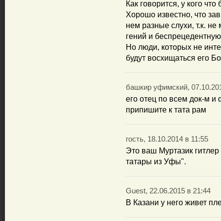
Как говорится, у кого что 
Хорошо известно, что за
нем разные слухи, т.к. не
гений и беспрецедентную
Но люди, которых не инте
будут восхищаться его Б
башкир уфимский, 07.10.201
его отец по всем док-м и 
припишите к тата рам
гость, 18.10.2014 в 11:55
Это ваш Муртазик гитлер 
татары из Уфы".
Guest, 22.06.2015 в 21:44
В Казани у него живет п