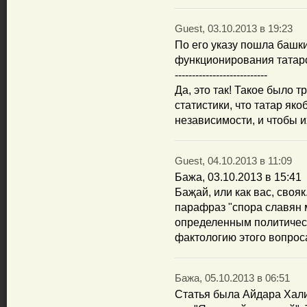
Guest, 03.10.2013 в 19:23
По его указу пошла башк
функционирования татарс
---------------------------
Да, это так! Такое было 
статистики, что татар як
независимости, и чтобы и
Guest, 04.10.2013 в 11:09
Бажа, 03.10.2013 в 15:41
Баҗай, или как вас, свояк
парафраз "спора славян 
определенным политичес
фактологию этого вопрос
Бажа, 05.10.2013 в 06:51
Статья была Айдара Хали