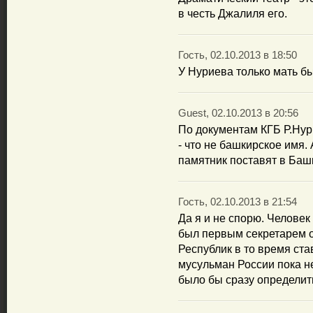
в честь Джалиля его.
Гость, 02.10.2013 в 18:50
У Нуриева только мать бы
Guest, 02.10.2013 в 20:56
По документам КГБ Р.Нури
- что не башкирское имя.
памятник поставят в Баш
Гость, 02.10.2013 в 21:54
Да я и не спорю. Человек
был первым секретарем 
Республик в то время ста
мусульман России пока н
было бы сразу определит