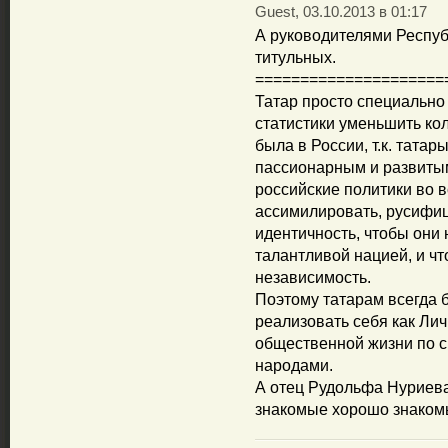
Guest, 03.10.2013 в 01:17
А руководителями Республ
титульных.
=====================
Татар просто специально
статистики уменьшить кол
была в России, т.к. тата
пассионарным и развитым
российские политики во в
ассимилировать, русифиц
идентичность, чтобы они 
талантливой нацией, и ч
независимость.
Поэтому татарам всегда 
реализовать себя как Лич
общественной жизни по с
народами.
А отец Рудольфа Нуриева,
знакомые хорошо знакомы 