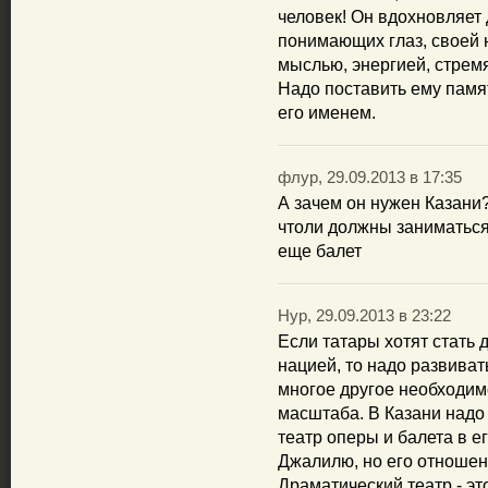
человек! Он вдохновляет
понимающих глаз, своей
мыслью, энергией, стрем
Надо поставить ему памя
его именем.
флур, 29.09.2013 в 17:35
А зачем он нужен Казани
чтоли должны заниматься.
еще балет
Нур, 29.09.2013 в 23:22
Если татары хотят стать
нацией, то надо развивать
многое другое необходим
масштаба. В Казани надо 
театр оперы и балета в е
Джалилю, но его отношени
Драматический театр - эт