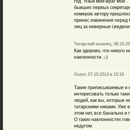
год "Язык мой-враг мой".
бывших первых секретар
номеров автору пришлось 
принес извинения перед
лиц за неверные сведени
Татарский казанец, 06.10.20
Как здорово, что никого 
наклонности. ;-)
Guest, 07.10.2013 в 15:16
Такие приписываемые и 
интересовать только таки
людей, как вы, которые н
татарскими никами. Уже в
этом нет, все банально и 
О таких наклонностях гово
недугом.