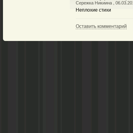
Сережка Никиина , 06.03.20
Неплохие стихи
Оставить комментарий