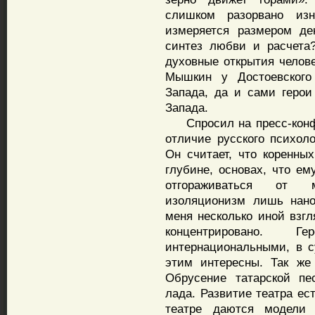
слишком разорвано из
измеряется размером де
синтез любви и расчета
духовные открытия челове
Мышкин у Достоевского 
Запада, да и сами герои
Запада.
Спросил на пресс-конфе
отличие русского психоло
Он считает, что коренных
глубине, основах, что ем
отгораживаться от м
изоляционизм лишь нано
меня несколько иной взгл
концентрировано.
интернациональными, в 
этим интересны. Так же
Обрусение татарской пе
лада. Развитие театра ес
театре даются модели 