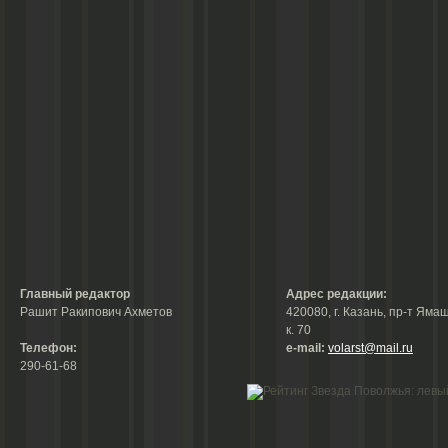
Главный редактор
Адрес редакции:
Рашит Ракипович Ахметов
420080, г. Казань, пр-т Ямаш
к. 70
Телефон:
е-mail:
volarst@mail.ru
290-61-68