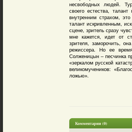
несвободных людей. Тур
своего естества, талант
внутренним страхом, это
талант искривленным, иск
сцене, зритель сразу чув
мне кажется, идет от с
зрителя, заморочить, он
режиссера. Но ее врем
Солженицын – песчинка пр
«зеркалом русской катаст
великомучеников: «Благо
ложью».
Комментарии (0)