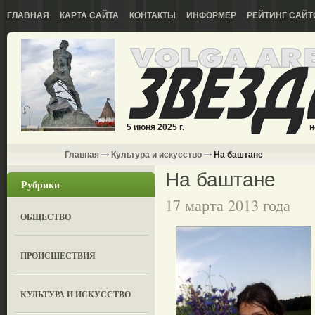
ГЛАВНАЯ
КАРТА САЙТА
КОНТАКТЫ
ИНФОРМЕР
РЕЙТИНГ САЙТ
5 июня 2025 г.
н
Главная
Культура и искусство
На баштане
На баштане
Рубрики
17 марта 2013 года
ОБЩЕСТВО
ПРОИСШЕСТВИЯ
КУЛЬТУРА И ИСКУССТВО