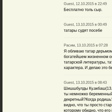
Guest, 12.10.2015 в 22:49
Бесплатно толь сыр.
Guest, 13.10.2015 в 00:49
татары судят посебе
Расим, 13.10.2015 в 07:28
Я обливаю татар дерьмо
богатейшем жизненном оп
татарской литературы, та
характера. И делаю это б
Guest, 13.10.2015 в 08:43
Шишшбулды Ку.акбаш(13.10
ты немножко беременный(
декретный?Когда родишь?Н
видно, что ты просто ста
которому обидно, что его