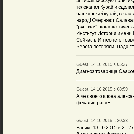
антибашкирскую политику
телеканал Курай и сделал
башкирский курай, горлов
народ! Очерняют Салавата
"русский" шовинистически
Институт Истории имени
Сейчас в Интернете трав
Берега потеряли. Надо ст
Guest, 14.10.2015 в 05:27
Диагноз товарища Саахов
Guest, 14.10.2015 в 08:59
А че своего клона алекс
фекалии расим. .
Guest, 14.10.2015 в 20:33
Расим, 13.10.2015 в 21:27