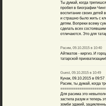
Ты думай, когда трепишс
пробел в биографии Чинг
воспитание своих детей в
и страшно было жить с кл
детям. Вопреки всему сум
сделать всех состоявшим
отличаются. Это для тата
Расим, 09.10.2015 в 10:40
Айтматов - киргиз. И горо
татарской прихватизации
Guest, 09.10.2015 в 10:49
Кунак, 09.10.2015 в 09:57
Расим, ты думай, когда т
=====================
Для расима это невыполн
застила разум и теперь 
зомби эдакий, зацикленны