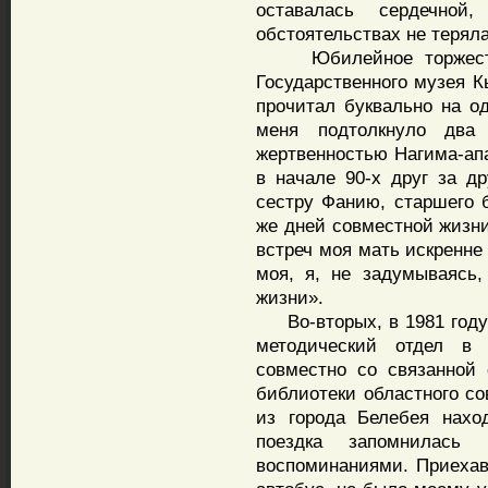
оставалась сердечной
обстоятельствах не теряла
Юбилейное торжество
Государственного музея К
прочитал буквально на о
меня подтолкнуло два 
жертвенностью Нагима-апа
в начале 90-х друг за д
сестру Фанию, старшего 
же дней совместной жизни
встреч моя мать искренне
моя, я, не задумываясь
жизни».
Во-вторых, в 1981 году (
методический отдел в 
совместно со связанной
библиотеки областного со
из города Белебея нахо
поездка запомнилась
воспоминаниями. Приехав 