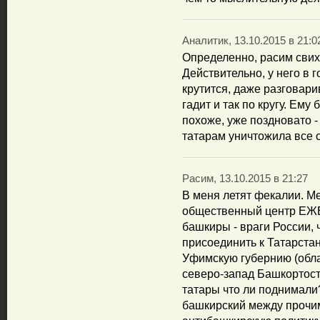
Аналитик, 13.10.2015 в 21:0
Определенно, расим свих
Действительно, у него в г
крутится, даже разговарив
гадит и так по кругу. Ему
похоже, уже поздновато -
татарам уничтожила все о
Расим, 13.10.2015 в 21:27
В меня летят фекалии. М
общественный центр ЕЖЕ
башкиры - враги России,
присоединить к Татарстан
Уфимскую губернию (обла
северо-запад Башкортост
татары что ли поднимали?
башкирский между прочим