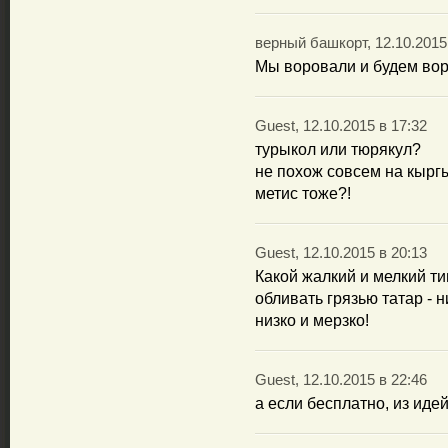
верный башкорт, 12.10.2015 
Мы воровали и будем вор
Guest, 12.10.2015 в 17:32
турыкол или тюрякул?
не похож совсем на кырг
метис тоже?!
Guest, 12.10.2015 в 20:13
Какой жалкий и мелкий тип
обливать грязью татар - ни
низко и мерзко!
Guest, 12.10.2015 в 22:46
а если бесплатно, из ид