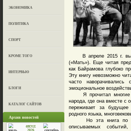
ЭКОНОМИКА
ПОЛИТИКА
СПОРТ
В апреле 2015 г. выш
КРОМЕ ТОГО
(«Мать»). Еще читая пред
как Байрамова глубоко п
ИНТЕРВЬЮ
Эту книгу невозможно чит
часто наворачивались 
эмоциональное воздейств
БЛОГИ
Я прочитал многие ста
народа, где она вместе с
КАТАЛОГ САЙТОВ
переживает за будущее 
родного языка, многовеко
Архив новостей
Но эта книга по бога
август
описываемых событий,
2026