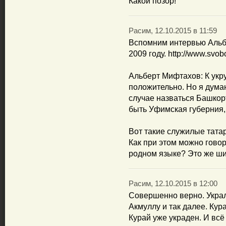
Какой позор!
Расим, 12.10.2015 в 11:59
Вспомним интервью Альб
2009 году. http://www.svob
Альберт Мифтахов: К укр
положительно. Но я думаю
случае назваться Башкор
быть Уфимская губерния, 
Вот такие служилые татар
Как при этом можно гово
родном языке? Это же ш
Расим, 12.10.2015 в 12:00
Совершенно верно. Укра
Акмуллу и так далее. Кур
Курай уже украден. И всё