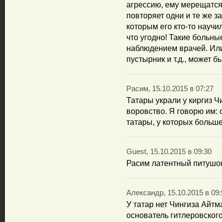
агрессию, ему мерещатся 
повторяет одни и те же 
которым его кто-то научи
что угодно! Такие больн
наблюдением врачей. Или
пустырник и т.д., может 
Расим, 15.10.2015 в 07:27
Татары украли у киргиз 
воровство. Я говорю им: о
татары, у которых больше
Guest, 15.10.2015 в 09:30
Расим латентный питушок
Александр, 15.10.2015 в 09:
У татар нет Чингиза Айтм
основатель гитлеровского