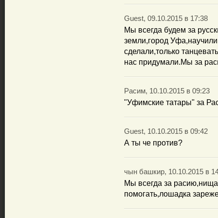
Guest, 09.10.2015 в 17:38
Мы всегда будем за русск
земли,город Уфа,научили 
сделали,только танцевать
нас придумали.Мы за рас
Расим, 10.10.2015 в 09:23
"Уфимские татары" за Ра
Guest, 10.10.2015 в 09:42
А ты че против?
чын башкир, 10.10.2015 в 1
Мы всегда за расию,нища
помогать,лошадка зареже