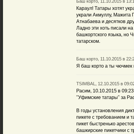
Баш корто, 11.10.2015 в 13:
Караул! Татары хотят укра
украли Акмуллу, Мажита 
Атнабаева и десятков дру
Ладно эти хоть писали на
башкортского языка, но Ч
татарском.
Баш корто, 11.10.2015 в 22:
Я баш корто а ты чючмек 
TSIMBAL, 12.10.2015 в 09:0
Расим, 10.10.2015 в 09:23
"Уфимские татары" за Ра
В годы установления дик
пикете с требованием и т
пикет быстренько арестов
башкирские пикетчики с т