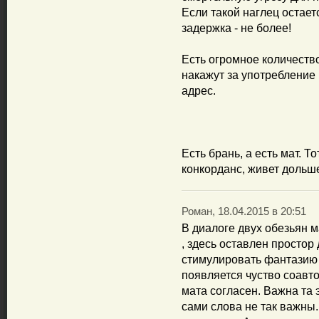
Если такой наглец остает
задержка - не более!
Есть огромное количеств
накажут за употребление
адрес.
Есть брань, а есть мат. Т
конкорданс, живет дольш
Роман, 18.04.2015 в 20:51
В диалоге двух обезьян ма
, здесь оставлен простор
стимулировать фантазию ч
появляется чуство соавто
мата согласен. Важна та 
сами слова не так важны