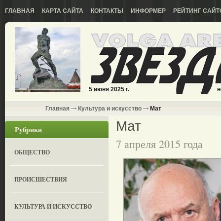
ГЛАВНАЯ
КАРТА САЙТА
КОНТАКТЫ
ИНФОРМЕР
РЕЙТИНГ САЙТ
5 июня 2025 г.
н
Главная
Культура и искусство
Мат
Мат
Рубрики
7 апреля 2015 года
ОБЩЕСТВО
ПРОИСШЕСТВИЯ
КУЛЬТУРА И ИСКУССТВО