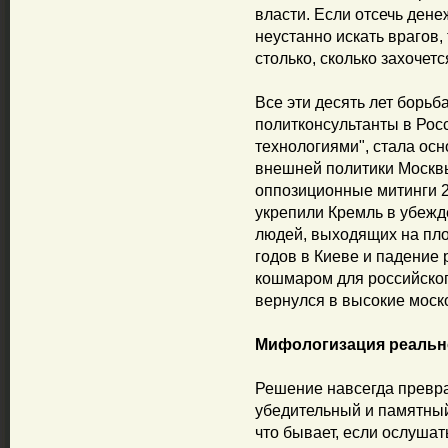
власти. Если отсечь дене
неустанно искать врагов,
столько, сколько захочетс
Все эти десять лет борьб
политконсультанты в Ро
технологиями", стала ос
внешней политики Москвы
оппозиционные митинги 2
укрепили Кремль в убежде
людей, выходящих на пл
годов в Киеве и падение
кошмаром для российског
вернулся в высокие моск
Мифологизация реальн
Решение навсегда превра
убедительный и памятный
что бывает, если ослушат