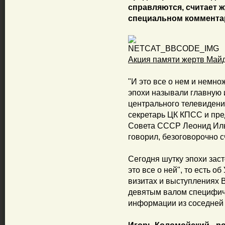
справляются, считает ж
специальном коммента
Акция памяти жертв Майд
"И это все о нем и немнож
эпохи называли главную
центрального телевидени
секретарь ЦК КПСС и пре
Совета СССР Леонид Ильи
говорил, безоговорочно с
Сегодня шутку эпохи заст
это все о ней", то есть о
визитах и выступлениях 
девятым валом специфич
информации из соседней