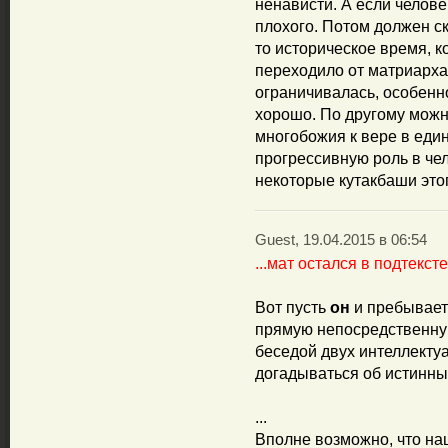
ненависти. А если челове
плохого. Потом должен ск
то историческое время, к
переходило от матриарха
ограничивалась, особенно
хорошо. По другому можн
многобожия к вере в един
прогрессивную роль в чел
некоторые кутакбаши это
Guest, 19.04.2015 в 06:54
...мат остался в подтексте.
Вот пусть
он
и пребывает 
прямую непосредственную
беседой двух интеллектуа
догадываться об истинны
...
Вполне возможно, что на