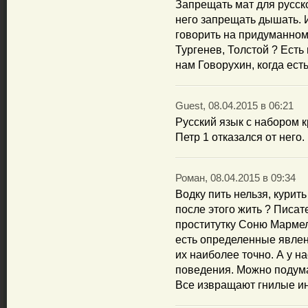
Запрещать мат для русско
него запрещать дышать. 
говорить на придуманном 
Тургенев, Толстой ? Есть
нам Говорухин, когда ест
Guest, 08.04.2015 в 06:21
Русский язык с набором к
Петр 1 отказался от него
Роман, 08.04.2015 в 09:34
Водку пить нельзя, курить
после этого жить ? Писа
проститутку Соню Мармел
есть определенные явлен
их наиболее точно. А у на
поведения. Можно подума
Все извращают гнилые ин