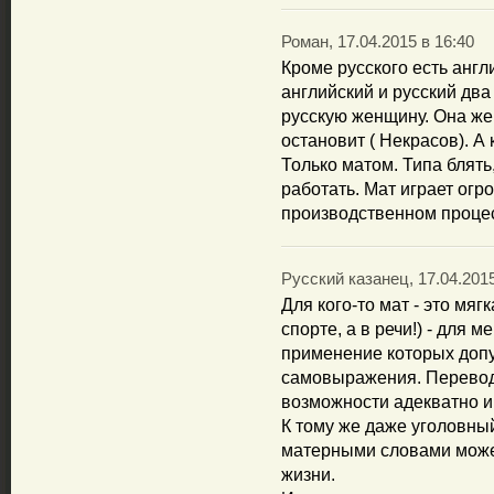
Роман, 17.04.2015 в 16:40
Кроме русского есть англи
английский и русский дв
русскую женщину. Она же 
остановит ( Некрасов). А
Только матом. Типа блять,
работать. Мат играет ог
производственном проце
Русский казанец, 17.04.2015
Для кого-то мат - это мяг
спорте, а в речи!) - для 
применение которых допу
самовыражения. Перевод
возможности адекватно и
К тому же даже уголовный
матерными словами может
жизни.