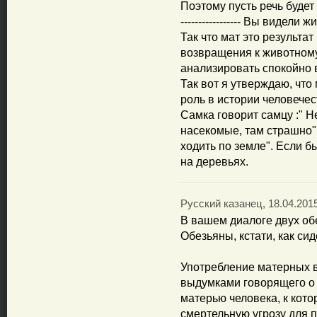
Поэтому пусть речь будет челов
----------------- Вы видел
Так что мат это результат
возвращения к животному
анализировать спокойно 
Так вот я утверждаю, чт
роль в истории человечес
Самка говорит самцу :" Н
насекомые, там страшно".
ходить по земле". Если б
на деревьях.
Русский казанец, 18.04.2015
В вашем диалоге двух обе
Обезьяны, кстати, как сид
Употребление матерных 
выдумками говорящего о
матерью человека, к кото
смертельную угрозу для 