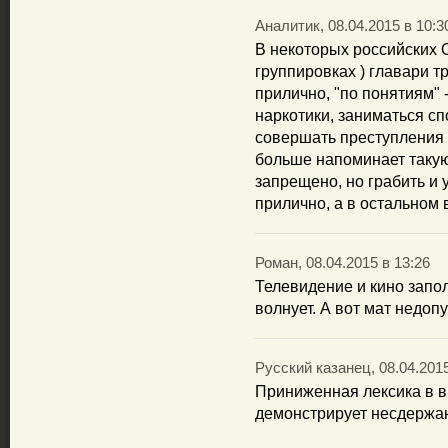
Аналитик, 08.04.2015 в 10:3
В некоторых российских 
группировках ) главари т
прилично, "по понятиям" -
наркотики, заниматься сп
совершать преступления 
больше напоминает такую
запрещено, но грабить и 
прилично, а в остальном 
Роман, 08.04.2015 в 13:26
Телевидение и кино запол
волнует. А вот мат недоп
Русский казанец, 08.04.2015
Приниженная лексика в в
демонстрирует несдержан