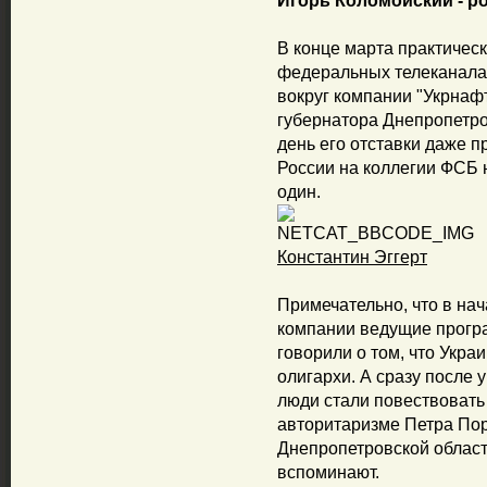
Игорь Коломойский - р
В конце марта практичес
федеральных телеканалах
вокруг компании "Укрнаф
губернатора Днепропетро
день его отставки даже 
России на коллегии ФСБ н
один.
Константин Эггерт
Примечательно, что в на
компании ведущие прогр
говорили о том, что Укра
олигархи. А сразу после
люди стали повествовать
авторитаризме Петра По
Днепропетровской област
вспоминают.