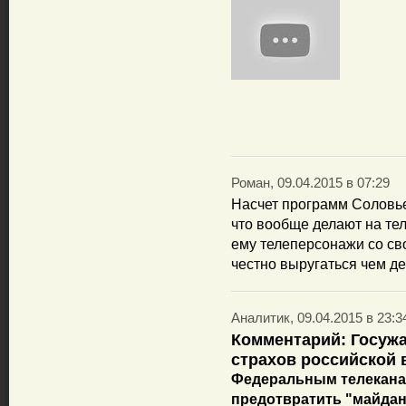
Роман, 09.04.2015 в 07:29
Насчет программ Соловье
что вообще делают на те
ему телеперсонажи со св
честно выругаться чем д
Аналитик, 09.04.2015 в 23:3
Комментарий: Госужас
страхов российской 
Федеральным телеканал
предотвратить "майдан"