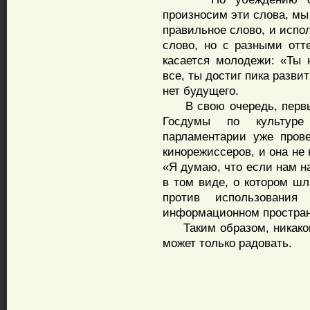
произносим эти слова, мы
правильное слово, и испо
слово, но с разными отте
касается молодежи: «Ты 
все, ты достиг пика разви
нет будущего.
В свою очередь, первый
Госдумы по культуре
парламентарии уже пров
кинорежиссеров, и она не
«Я думаю, что если нам н
в том виде, о котором шл
против использования
информационном простран
Таким образом, никакого 
может только радовать.