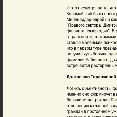
И это несмотря на то, чт
Коломойский был своего 
Миллиардер-еврей на как
"Правого сектора" Дмитр
фашиста номер один". В 
в транспорте, знакомыми
ставлю маленький психол
что в первом туре прези
получил чуть больше одно
фамилии Рабинович - два
встречается растерянны
Долгое эхо "оранжево
Логика, объективность, ф
именно оно формирует в
большинства граждан Рос
отношению к главной зад
граждан в постоянном уж