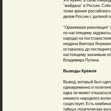
это нужно, в свою очередь
"майдана" в России. Собс
точки зрения российского
делом России с далекой о
"Оранжевая революция" 
по-настоящему задуматьс
народа) на постсовестком
неудача Виктора Янукови
оставалась до последнег
настоящему значимым по
Владимира Путина.
Выводы Кремля
Вывод, который был сдел
одновременно и политиче
едва ли может отказаться
никакого народного воле
существует. Есть комбина
тайных политических рыч