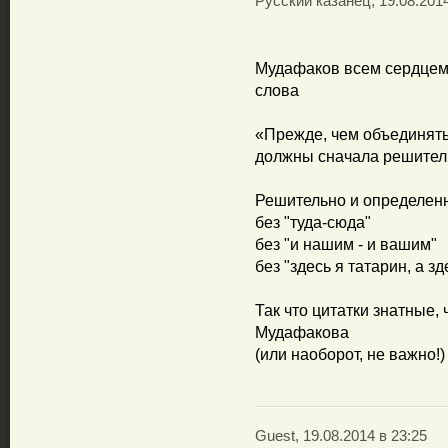
Русский казанец, 19.08.2014
Мудафаков всем сердцем
слова
«Прежде, чем объединятьс
должны сначала решител
Решительно и определен
без "туда-сюда"
без "и нашим - и вашим"
без "здесь я татарин, а з
Так что цитатки знатные, 
Мудафакова
(или наоборот, не важно!)
Guest, 19.08.2014 в 23:25