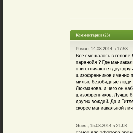
Комментарии (23)
Роман, 14.08.2014 в 17:58
Все смешалось в голове 
паранойя ? Где маниакал
они отличаются друг друг
шизофренников именно п
милые безобидные люди в
Люкманова. и чего он на
шизофренников. Лучше бы
других вождей. Да и Гит
скорее маниакальной лич
Guest, 15.08.2014 в 21:08
самое для аффтора време