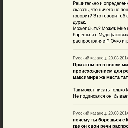
Решительно и определенн
сказать, что ничего не по
говорит? Это говорит об о
дурак.
Может быть? Может. Мне в
борешься с Мудофаковым з
распространяет? Очко игр
Русский казанец, 20.08.2014
При этом он в своем м
происхождением для ре
максимире же места тат
Так может писать только
Не подписался он, бывает
Русский казанец, 20.08.2014
почему ты борешься с М
где он свои речи распр