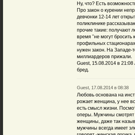
Ну, что? Есть возможност
Про закон о курении непр
девчонки 12-14 лет откры
поликлинике рассказывают
прочие такие: получают л
время "не могут бросить 
профильных стационарах на
нужен закон. На Западе-т
миллиардеров прижали.
Guest, 15.08.2014 в 21:08
бред.
Guest, 17.08.2014 в 08:38
Любовь основана на инст
рожает женщина, у нее в
есть смысл жизни. Посмо
оперы. Мужчины смотрят
женщины, даже так назыв
мужчины всегда имеет э
говорят -женская логика,