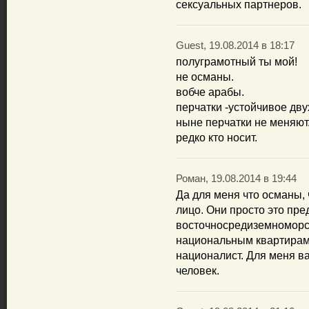
сексуальных партнеров.
Guest, 19.08.2014 в 18:17
полуграмотный ты мой!
не османы.
вобче арабы.
перчатки -устойчивое дву
ныне перчатки не меняют
редко кто носит.
Роман, 19.08.2014 в 19:44
Да для меня что османы, 
лицо. Они просто это пре
восточносредиземноморск
национальным квартирам,
националист. Для меня в
человек.