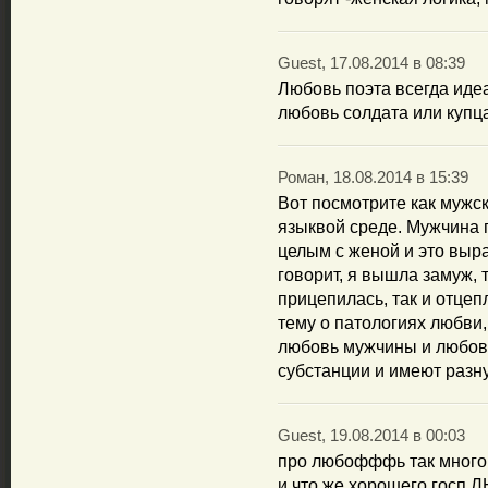
Guest, 17.08.2014 в 08:39
Любовь поэта всегда идеа
любовь солдата или купца
Роман, 18.08.2014 в 15:39
Вот посмотрите как мужс
языквой среде. Мужчина г
целым с женой и это вы
говорит, я вышла замуж, т
прицепилась, так и отце
тему о патологиях любви,
любовь мужчины и любов
субстанции и имеют разн
Guest, 19.08.2014 в 00:03
про любофффь так много
и что же хорошего госп