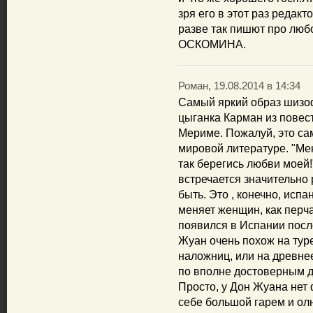
зря его в этот раз редакт
разве так пишют про люб
ОСКОМИНА.
Роман, 19.08.2014 в 14:34
Самый яркий образ шизо
цыганка Карман из повес
Мериме. Пожалуй, это са
мировой литературе. "Ме
так берегись любви моей
встречается значительно 
быть. Это , конечно, исп
меняет женщин, как перча
появился в Испании посл
Жуан очень похож на туре
наложниц, или на древне
по вполне достоверным д
Просто, у Дон Жуана нет
себе большой гарем и ол