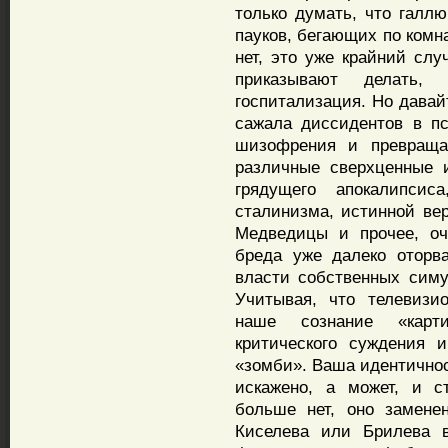
только думать, что галл
пауков, бегающих по комн
нет, это уже крайний слу
приказывают делать
госпитализация. Но давай
сажала диссидентов в п
шизофрения и превраща
различные сверхценные 
грядущего апокалипсис
сталинизма, истинной ве
Медведицы и прочее, оч
бреда уже далеко оторв
власти собственных симу
Учитывая, что телевизи
наше сознание «карти
критического суждения 
«зомби». Ваша идентичнос
искажено, а может, и с
больше нет, оно замене
Киселева или Брилева в