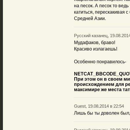
на песок. А песок то ведь
катиться, перескакивая с
Средней Азии.
Русский казанец, 19.08.2014
Мудафаков, браво!
Красиво излагаешь!
Особенно понравилось-
NETCAT_BBCODE_QUO
При этом он в своем м
происхождением для ре
максимире же места тат
Guest, 19.08.2014 в 22:54
Лишь бы ты доволен был,