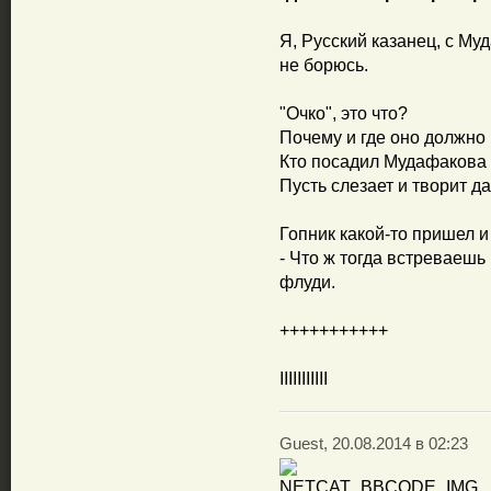
Я, Русский казанец, с Му
не борюсь.
"Очко", это что?
Почему и где оно должно 
Кто посадил Мудафакова 
Пусть слезает и творит д
Гопник какой-то пришел и 
- Что ж тогда встреваешь
флуди.
+++++++++++
IIIIIIIIIII
Guest, 20.08.2014 в 02:23