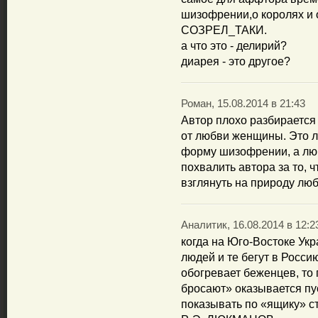
шизофрении,о королях и о
СОЗРЕЛ_ТАКИ.
а что это - делирий?
диарея - это другое?
Роман, 15.08.2014 в 21:43
Автор плохо разбирается
от любви женщины. Это 
форму шизофрении, а лю
похвалить автора за то, 
взглянуть на природу люб
Аналитик, 16.08.2014 в 12:2
когда на Юго-Востоке Укр
людей и те бегут в Росси
обогревает беженцев, то 
бросают» оказывается пу
показывать по «ящику» с